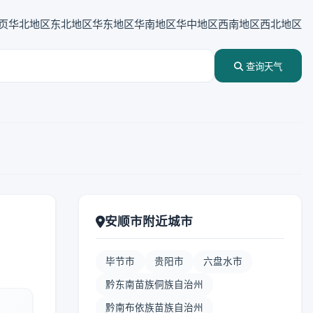
页
华北地区
东北地区
华东地区
华南地区
华中地区
西南地区
西北地区
查询天气
安顺市附近城市
毕节市
贵阳市
六盘水市
黔东南苗族侗族自治州
黔南布依族苗族自治州