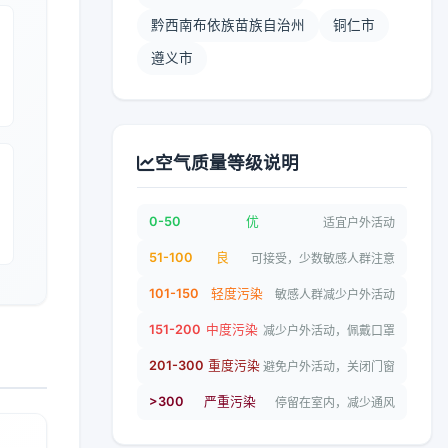
黔西南布依族苗族自治州
铜仁市
遵义市
空气质量等级说明
0-50
优
适宜户外活动
51-100
良
可接受，少数敏感人群注意
101-150
轻度污染
敏感人群减少户外活动
151-200
中度污染
减少户外活动，佩戴口罩
201-300
重度污染
避免户外活动，关闭门窗
>300
严重污染
停留在室内，减少通风