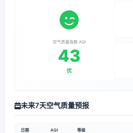
空气质量指数 AQI
43
优
未来7天空气质量预报
日期
AQI
等级