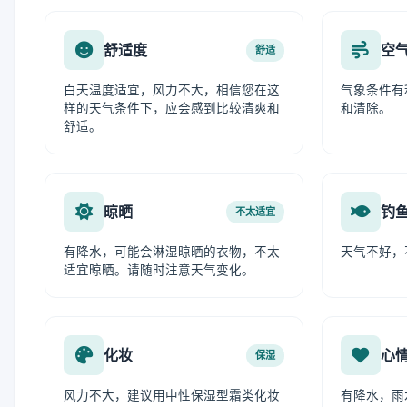
舒适度
空
舒适
白天温度适宜，风力不大，相信您在这
气象条件有
样的天气条件下，应会感到比较清爽和
和清除。
舒适。
晾晒
钓
不太适宜
有降水，可能会淋湿晾晒的衣物，不太
天气不好，
适宜晾晒。请随时注意天气变化。
化妆
心
保湿
风力不大，建议用中性保湿型霜类化妆
有降水，雨