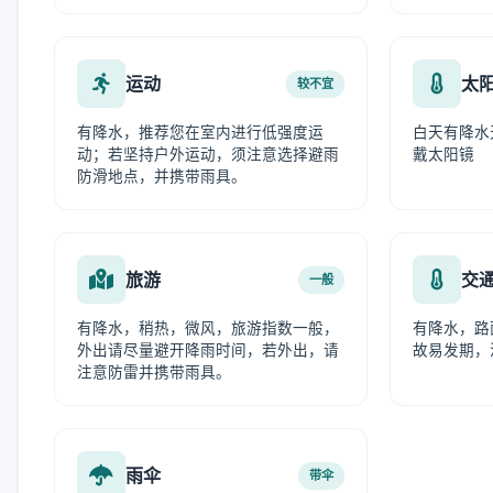
运动
太
较不宜
有降水，推荐您在室内进行低强度运
白天有降水
动；若坚持户外运动，须注意选择避雨
戴太阳镜
防滑地点，并携带雨具。
旅游
交
一般
有降水，稍热，微风，旅游指数一般，
有降水，路
外出请尽量避开降雨时间，若外出，请
故易发期，
注意防雷并携带雨具。
雨伞
带伞