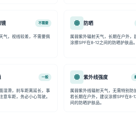
阳镜
防晒
不需要
天气，视线较差，不需要佩
属弱紫外辐射天气，长期在户外，
涂擦SPF在8-12之间的防晒护肤品
通
紫外线强度
一般
面湿滑，刹车距离延长，事
属弱紫外线辐射天气，无需特别防
注意车距，务必小心驾驶。
若长期在户外，建议涂擦SPF在8-1
间的防晒护肤品。