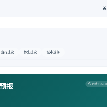
首
出行建议
养生建议
城市选择
天预报
更新于 23:3