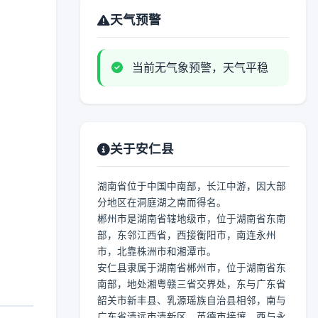
天气预警
当前无气象预警，天气平稳
关于安仁县
湖南省位于中国中南部，长江中游，因大部
分地区在洞庭湖之南而得名。
郴州市是湖南省辖地级市，位于湖南省东南
部，东邻江西省，西接衡阳市，南连永州
市，北靠株洲市和湘潭市。
安仁县隶属于湖南省郴州市，位于湖南省东
南部，地处湘粤赣三省交界处，东与广东省
韶关市新丰县、乳源瑶族自治县相邻，南与
广东省清远市清新区、英德市接壤，西与永