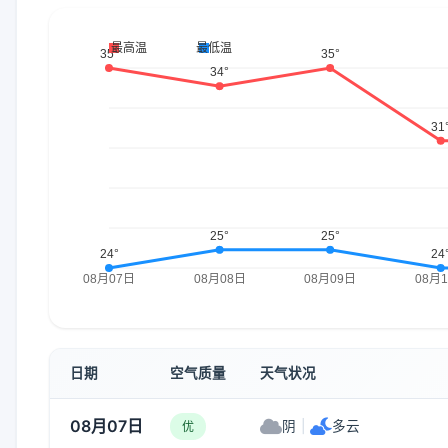
日期
空气质量
天气状况
08月07日
阴
|
多云
优