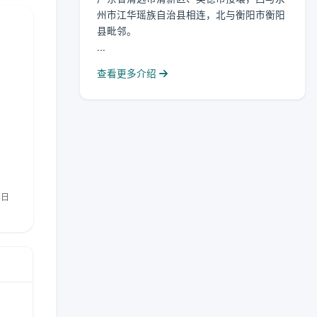
州市江华瑶族自治县相连，北与衡阳市衡阳
县毗邻。
...
查看更多介绍