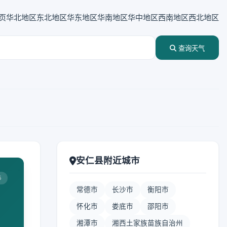
页
华北地区
东北地区
华东地区
华南地区
华中地区
西南地区
西北地区
查询天气
安仁县附近城市
5
常德市
长沙市
衡阳市
怀化市
娄底市
邵阳市
湘潭市
湘西土家族苗族自治州