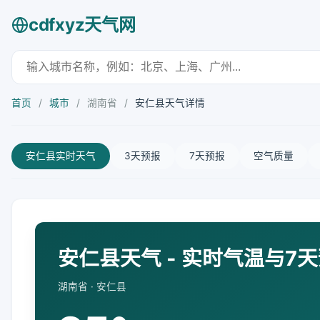
cdfxyz天气网
首页
/
城市
/
湖南省
/
安仁县天气详情
安仁县实时天气
3天预报
7天预报
空气质量
安仁县天气 - 实时气温与7
湖南省 · 安仁县