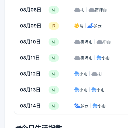
08月08日
阴
|
雷阵雨
优
08月09日
晴
|
多云
良
08月10日
雷阵雨
|
中雨
优
08月11日
雷阵雨
|
小雨
优
08月12日
小雨
|
阴
优
08月13日
小雨
|
小雨
优
08月14日
多云
|
小雨
优