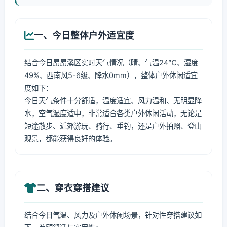
一、今日整体户外适宜度
结合今日昂昂溪区实时天气情况（晴、气温24℃、湿度
49%、西南风5-6级、降水0mm），整体户外休闲适宜
度如下：
今日天气条件十分舒适，温度适宜、风力温和、无明显降
水，空气湿度适中，非常适合各类户外休闲活动，无论是
短途散步、近郊游玩、骑行、垂钓，还是户外拍照、登山
观景，都能获得良好的体验。
二、穿衣穿搭建议
结合今日气温、风力及户外休闲场景，针对性穿搭建议如