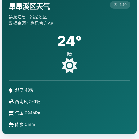
昂昂溪区天气
11:40
黑龙江省 · 昂昂溪区
数据来源：腾讯官方API
24°
晴
湿度 49%
西南风 5-6级
气压 994hPa
降水 0mm