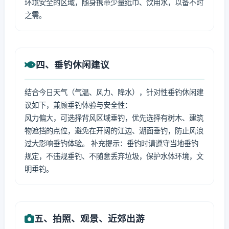
环境安全的区域，随身携带少量纸巾、饮用水，以备不时
之需。
四、垂钓休闲建议
结合今日天气（气温、风力、降水），针对性垂钓休闲建
议如下，兼顾垂钓体验与安全性：
风力偏大，可选择背风区域垂钓，优先选择有树木、建筑
物遮挡的点位，避免在开阔的江边、湖面垂钓，防止风浪
过大影响垂钓体验。 补充提示：垂钓时请遵守当地垂钓
规定，不违规垂钓、不随意丢弃垃圾，保护水体环境，文
明垂钓。
五、拍照、观景、近郊出游