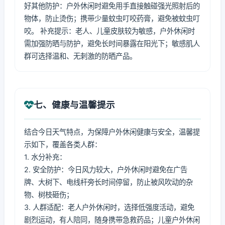
好其他防护：户外休闲时避免用手直接触碰强光照射后的
物体，防止烫伤；携带少量蚊虫叮咬药膏，避免被蚊虫叮
咬。 补充提示：老人、儿童皮肤较为敏感，户外休闲时
需加强防晒与防护，避免长时间暴露在阳光下；敏感肌人
群可选择温和、无刺激的防晒产品。
七、健康与温馨提示
结合今日天气特点，为保障户外休闲健康与安全，温馨提
示如下，覆盖各类人群：
1. 水分补充：
2. 安全防护：今日风力较大，户外休闲时避免在广告
牌、大树下、电线杆旁长时间停留，防止被风吹动的杂
物、树枝砸伤；
3. 人群适配：老人户外休闲时，选择低强度活动，避免
剧烈运动，有人陪同，随身携带急救药品；儿童户外休闲