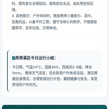
时，需有家长全程陪同，避免前往水边、高处等危险区
域。
4. 其他提示：户外休闲时，随身携带少量纸巾、湿巾、
急救药品，以备不时之需；遵守当地公共秩序，不随意踩
踏草坪、丢弃垃圾，文明休闲。
昂昂溪区今日出行小结：
今日晴，气温24℃，湿度49%，西南风5-6级，降水
0mm。 整体天气适宜，适合各类户外休闲活动。 建议根
据自身情况，合理安排出行计划，兼顾健康与安全，享受
舒适的户外时光。