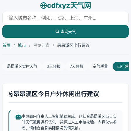
cdfxyz天气网
查询天气
首页
/
城市
/
黑龙江省
/
昂昂溪区出行建议
昂昂溪区实时天气
3天预报
7天预报
空气质量
出行建
昂昂溪区今日户外休闲出行建议
本页面内容由人工智能辅助生成，已结合昂昂溪区当日实
时天气数据进行优化，并经过人工审核校验。内容仅供参
考，请结合自身实际情况酌情采纳。