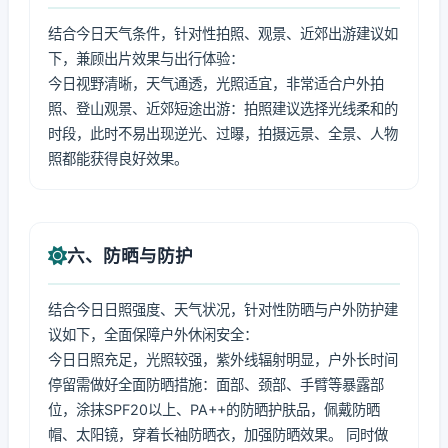
结合今日天气条件，针对性拍照、观景、近郊出游建议如
下，兼顾出片效果与出行体验：
今日视野清晰，天气通透，光照适宜，非常适合户外拍
照、登山观景、近郊短途出游：拍照建议选择光线柔和的
时段，此时不易出现逆光、过曝，拍摄远景、全景、人物
照都能获得良好效果。
六、防晒与防护
结合今日日照强度、天气状况，针对性防晒与户外防护建
议如下，全面保障户外休闲安全：
今日日照充足，光照较强，紫外线辐射明显，户外长时间
停留需做好全面防晒措施：面部、颈部、手臂等暴露部
位，涂抹SPF20以上、PA++的防晒护肤品，佩戴防晒
帽、太阳镜，穿着长袖防晒衣，加强防晒效果。 同时做