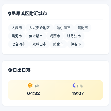
昂昂溪区附近城市
大庆市
大兴安岭地区
哈尔滨市
鹤岗市
黑河市
佳木斯市
鸡西市
牡丹江市
七台河市
双鸭山市
绥化市
伊春市
日出日落
日出
日落
04:32
19:07