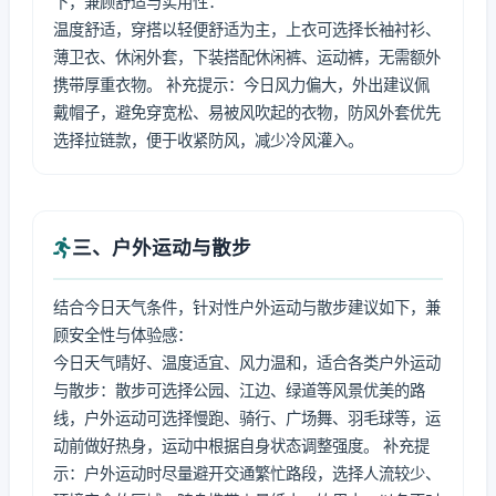
下，兼顾舒适与实用性：
温度舒适，穿搭以轻便舒适为主，上衣可选择长袖衬衫、
薄卫衣、休闲外套，下装搭配休闲裤、运动裤，无需额外
携带厚重衣物。 补充提示：今日风力偏大，外出建议佩
戴帽子，避免穿宽松、易被风吹起的衣物，防风外套优先
选择拉链款，便于收紧防风，减少冷风灌入。
三、户外运动与散步
结合今日天气条件，针对性户外运动与散步建议如下，兼
顾安全性与体验感：
今日天气晴好、温度适宜、风力温和，适合各类户外运动
与散步：散步可选择公园、江边、绿道等风景优美的路
线，户外运动可选择慢跑、骑行、广场舞、羽毛球等，运
动前做好热身，运动中根据自身状态调整强度。 补充提
示：户外运动时尽量避开交通繁忙路段，选择人流较少、