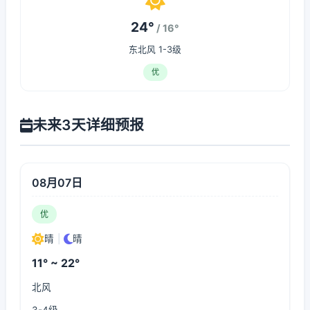
24°
/ 16°
东北风 1-3级
优
未来3天详细预报
08月07日
优
晴
|
晴
11° ~ 22°
北风