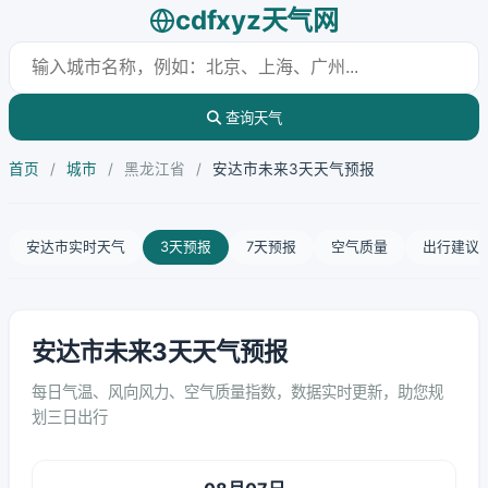
cdfxyz天气网
查询天气
首页
/
城市
/
黑龙江省
/
安达市未来3天天气预报
安达市实时天气
3天预报
7天预报
空气质量
出行建议
安达市未来3天天气预报
每日气温、风向风力、空气质量指数，数据实时更新，助您规
划三日出行