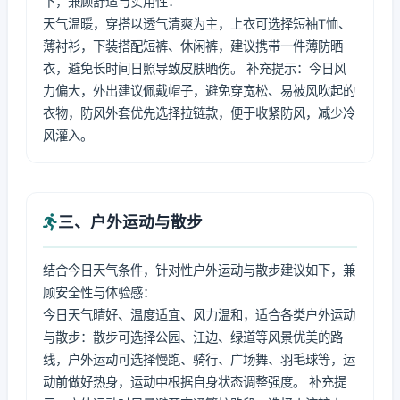
下，兼顾舒适与实用性：
天气温暖，穿搭以透气清爽为主，上衣可选择短袖T恤、
薄衬衫，下装搭配短裤、休闲裤，建议携带一件薄防晒
衣，避免长时间日照导致皮肤晒伤。 补充提示：今日风
力偏大，外出建议佩戴帽子，避免穿宽松、易被风吹起的
衣物，防风外套优先选择拉链款，便于收紧防风，减少冷
风灌入。
三、户外运动与散步
结合今日天气条件，针对性户外运动与散步建议如下，兼
顾安全性与体验感：
今日天气晴好、温度适宜、风力温和，适合各类户外运动
与散步：散步可选择公园、江边、绿道等风景优美的路
线，户外运动可选择慢跑、骑行、广场舞、羽毛球等，运
动前做好热身，运动中根据自身状态调整强度。 补充提