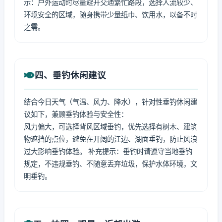
示：户外运动时尽量避开交通繁忙路段，选择人流较少、
环境安全的区域，随身携带少量纸巾、饮用水，以备不时
之需。
四、垂钓休闲建议
结合今日天气（气温、风力、降水），针对性垂钓休闲建
议如下，兼顾垂钓体验与安全性：
风力偏大，可选择背风区域垂钓，优先选择有树木、建筑
物遮挡的点位，避免在开阔的江边、湖面垂钓，防止风浪
过大影响垂钓体验。 补充提示：垂钓时请遵守当地垂钓
规定，不违规垂钓、不随意丢弃垃圾，保护水体环境，文
明垂钓。