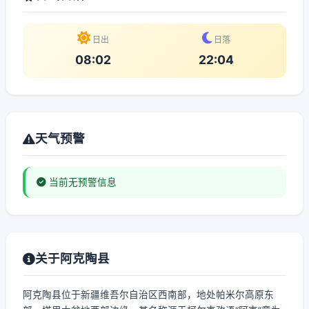
日出
日落
08:02
22:04
天气预警
当前无预警信息
关于阿克陶县
阿克陶县位于新疆维吾尔自治区西南部，地处帕米尔高原东