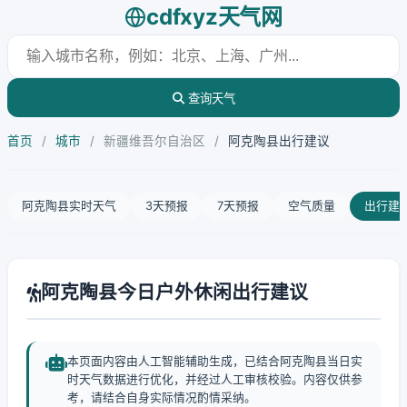
cdfxyz天气网
查询天气
首页
/
城市
/
新疆维吾尔自治区
/
阿克陶县出行建议
阿克陶县实时天气
3天预报
7天预报
空气质量
出行建
阿克陶县今日户外休闲出行建议
本页面内容由人工智能辅助生成，已结合阿克陶县当日实
时天气数据进行优化，并经过人工审核校验。内容仅供参
考，请结合自身实际情况酌情采纳。