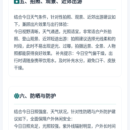
五、拍照、观景、近郊出游
结合今日天气条件，针对性拍照、观景、近郊出游建议如
下，兼顾出片效果与出行体验：
今日视野清晰，天气通透，光照适宜，非常适合户外拍
照、登山观景、近郊短途出游：拍照建议选择光线柔和的
时段，此时不易出现逆光、过曝，拍摄远景、全景、人物
照都能获得良好效果。 补充提示：今日空气偏干燥，出
行时请随身携带饮用水，及时补充水分，避免口干、皮肤
干燥。
六、防晒与防护
结合今日日照强度、天气状况，针对性防晒与户外防护建
议如下，全面保障户外休闲安全：
今日日照充足，光照较强，紫外线辐射明显，户外长时间