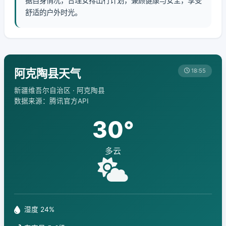
据自身情况，合理安排出行计划，兼顾健康与安全，享受
舒适的户外时光。
阿克陶县天气
18:55
新疆维吾尔自治区 · 阿克陶县
数据来源：腾讯官方API
30°
多云
湿度 24%