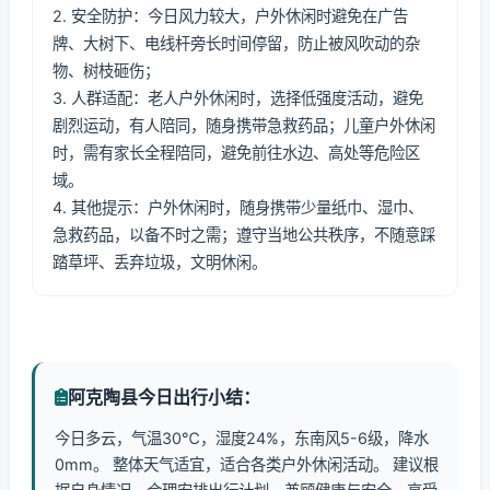
2. 安全防护：今日风力较大，户外休闲时避免在广告
牌、大树下、电线杆旁长时间停留，防止被风吹动的杂
物、树枝砸伤；
3. 人群适配：老人户外休闲时，选择低强度活动，避免
剧烈运动，有人陪同，随身携带急救药品；儿童户外休闲
时，需有家长全程陪同，避免前往水边、高处等危险区
域。
4. 其他提示：户外休闲时，随身携带少量纸巾、湿巾、
急救药品，以备不时之需；遵守当地公共秩序，不随意踩
踏草坪、丢弃垃圾，文明休闲。
阿克陶县今日出行小结：
今日多云，气温30℃，湿度24%，东南风5-6级，降水
0mm。 整体天气适宜，适合各类户外休闲活动。 建议根