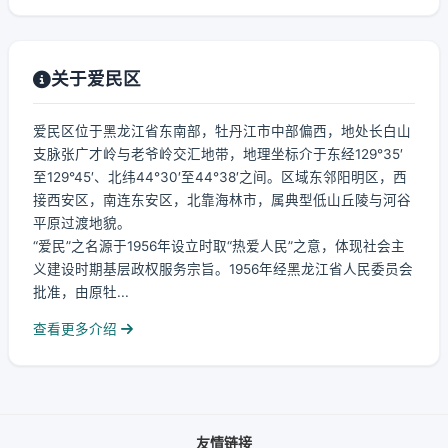
关于爱民区
爱民区位于黑龙江省东南部，牡丹江市中部偏西，地处长白山
支脉张广才岭与老爷岭交汇地带，地理坐标介于东经129°35′
至129°45′、北纬44°30′至44°38′之间。区域东邻阳明区，西
接西安区，南连东安区，北靠海林市，属典型低山丘陵与河谷
平原过渡地貌。
“爱民”之名源于1956年设立时取“热爱人民”之意，体现社会主
义建设时期基层政权服务宗旨。1956年经黑龙江省人民委员会
批准，由原牡...
查看更多介绍
友情链接