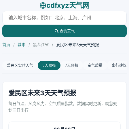
cdfxyz天气网
查询天气
首页
/
城市
/
黑龙江省
/
爱民区未来3天天气预报
爱民区实时天气
3天预报
7天预报
空气质量
出行建议
爱民区未来3天天气预报
每日气温、风向风力、空气质量指数，数据实时更新，助您规
划三日出行