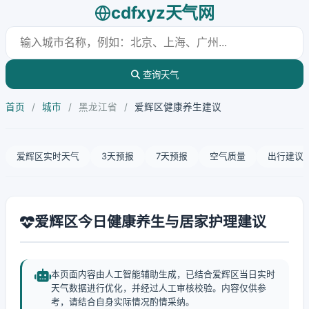
cdfxyz天气网
查询天气
首页
/
城市
/
黑龙江省
/
爱辉区健康养生建议
爱辉区实时天气
3天预报
7天预报
空气质量
出行建议
爱辉区今日健康养生与居家护理建议
本页面内容由人工智能辅助生成，已结合爱辉区当日实时
天气数据进行优化，并经过人工审核校验。内容仅供参
考，请结合自身实际情况酌情采纳。