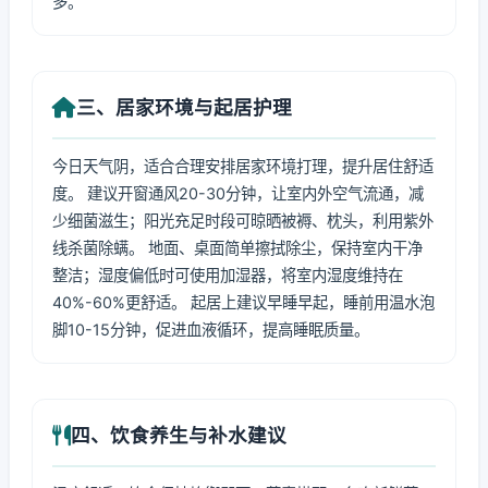
多。
三、居家环境与起居护理
今日天气阴，适合合理安排居家环境打理，提升居住舒适
度。 建议开窗通风20-30分钟，让室内外空气流通，减
少细菌滋生；阳光充足时段可晾晒被褥、枕头，利用紫外
线杀菌除螨。 地面、桌面简单擦拭除尘，保持室内干净
整洁；湿度偏低时可使用加湿器，将室内湿度维持在
40%-60%更舒适。 起居上建议早睡早起，睡前用温水泡
脚10-15分钟，促进血液循环，提高睡眠质量。
四、饮食养生与补水建议