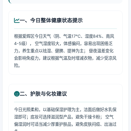
一、今日整体健康状态提示
根据爱辉区今日天气（阴、气温17℃、湿度84%、南风
4-5级）， 空气湿度较大，体感偏闷，容易出现困倦乏
力，养生重点以祛湿、健脾、提神为主； 昼夜温差变化
会影响免疫力，建议根据气温及时增减衣物，减少受凉风
险。
二、护肤与化妆建议
今日光照柔和，以基础保湿护理为主，洁面后做好水乳保
湿即可；底妆可选择滋润型产品，避免干燥卡粉； 空气
偏湿润时可适当减少厚重护肤品，避免皮肤闷痘、出油过