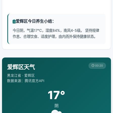
爱辉区今日养生小结：
今日阴，气温17℃，湿度84%，南风4-5级。 坚持规律
作息、合理饮食、适度护理，由内而外保持健康状态。
爱辉区天气
00:20
黑龙江省 · 爱辉区
数据来源：腾讯官方API
17°
阴