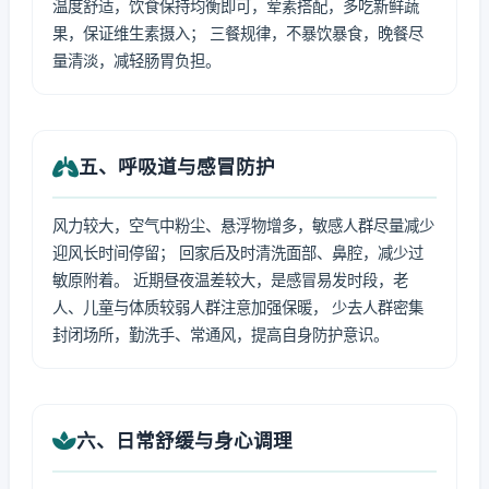
温度舒适，饮食保持均衡即可，荤素搭配，多吃新鲜蔬
果，保证维生素摄入； 三餐规律，不暴饮暴食，晚餐尽
量清淡，减轻肠胃负担。
五、呼吸道与感冒防护
风力较大，空气中粉尘、悬浮物增多，敏感人群尽量减少
迎风长时间停留； 回家后及时清洗面部、鼻腔，减少过
敏原附着。 近期昼夜温差较大，是感冒易发时段，老
人、儿童与体质较弱人群注意加强保暖， 少去人群密集
封闭场所，勤洗手、常通风，提高自身防护意识。
六、日常舒缓与身心调理