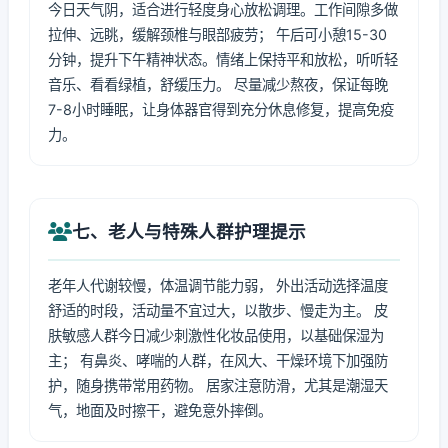
今日天气阴，适合进行轻度身心放松调理。工作间隙多做
拉伸、远眺，缓解颈椎与眼部疲劳； 午后可小憩15-30
分钟，提升下午精神状态。情绪上保持平和放松，听听轻
音乐、看看绿植，舒缓压力。 尽量减少熬夜，保证每晚
7-8小时睡眠，让身体器官得到充分休息修复，提高免疫
力。
七、老人与特殊人群护理提示
老年人代谢较慢，体温调节能力弱， 外出活动选择温度
舒适的时段，活动量不宜过大，以散步、慢走为主。 皮
肤敏感人群今日减少刺激性化妆品使用，以基础保湿为
主； 有鼻炎、哮喘的人群，在风大、干燥环境下加强防
护，随身携带常用药物。 居家注意防滑，尤其是潮湿天
气，地面及时擦干，避免意外摔倒。