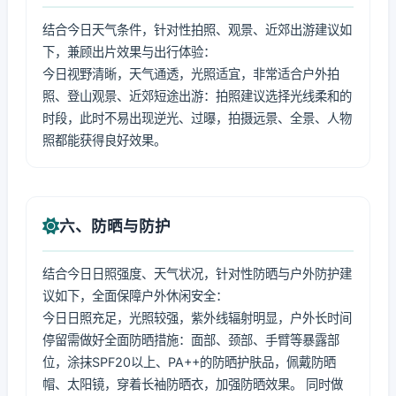
结合今日天气条件，针对性拍照、观景、近郊出游建议如
下，兼顾出片效果与出行体验：
今日视野清晰，天气通透，光照适宜，非常适合户外拍
照、登山观景、近郊短途出游：拍照建议选择光线柔和的
时段，此时不易出现逆光、过曝，拍摄远景、全景、人物
照都能获得良好效果。
六、防晒与防护
结合今日日照强度、天气状况，针对性防晒与户外防护建
议如下，全面保障户外休闲安全：
今日日照充足，光照较强，紫外线辐射明显，户外长时间
停留需做好全面防晒措施：面部、颈部、手臂等暴露部
位，涂抹SPF20以上、PA++的防晒护肤品，佩戴防晒
帽、太阳镜，穿着长袖防晒衣，加强防晒效果。 同时做