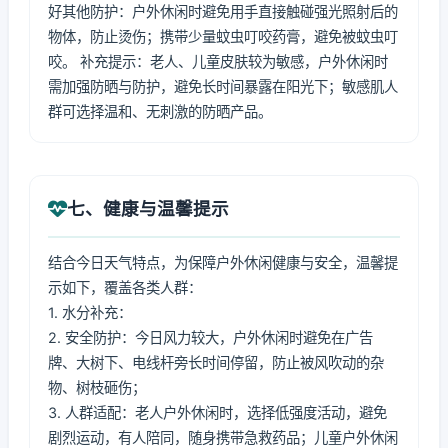
好其他防护：户外休闲时避免用手直接触碰强光照射后的
物体，防止烫伤；携带少量蚊虫叮咬药膏，避免被蚊虫叮
咬。 补充提示：老人、儿童皮肤较为敏感，户外休闲时
需加强防晒与防护，避免长时间暴露在阳光下；敏感肌人
群可选择温和、无刺激的防晒产品。
七、健康与温馨提示
结合今日天气特点，为保障户外休闲健康与安全，温馨提
示如下，覆盖各类人群：
1. 水分补充：
2. 安全防护：今日风力较大，户外休闲时避免在广告
牌、大树下、电线杆旁长时间停留，防止被风吹动的杂
物、树枝砸伤；
3. 人群适配：老人户外休闲时，选择低强度活动，避免
剧烈运动，有人陪同，随身携带急救药品；儿童户外休闲