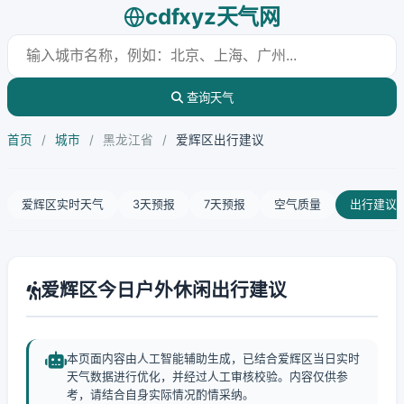
cdfxyz天气网
查询天气
首页
/
城市
/
黑龙江省
/
爱辉区出行建议
爱辉区实时天气
3天预报
7天预报
空气质量
出行建议
爱辉区今日户外休闲出行建议
本页面内容由人工智能辅助生成，已结合爱辉区当日实时
天气数据进行优化，并经过人工审核校验。内容仅供参
考，请结合自身实际情况酌情采纳。