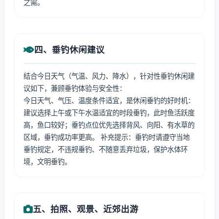
之需。
四、垂钓休闲建议
结合今日天气（气温、风力、降水），针对性垂钓休闲建
议如下，兼顾垂钓体验与安全性：
今日天气、气压、温度条件适宜，是休闲垂钓的好时机：
建议选择上午或下午水温适宜的时段垂钓，此时鱼活跃度
高，鱼口较好；垂钓点位优先选择背风、向阳、有水草的
区域，垂钓成功率更高。 补充提示：垂钓时请遵守当地
垂钓规定，不违规垂钓、不随意丢弃垃圾，保护水体环
境，文明垂钓。
五、拍照、观景、近郊出游