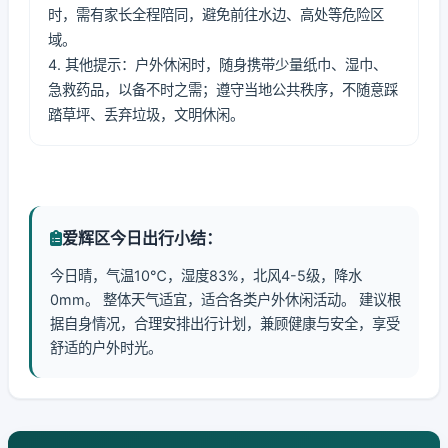
时，需有家长全程陪同，避免前往水边、高处等危险区
域。
4. 其他提示：户外休闲时，随身携带少量纸巾、湿巾、
急救药品，以备不时之需；遵守当地公共秩序，不随意踩
踏草坪、丢弃垃圾，文明休闲。
爱辉区今日出行小结：
今日晴，气温10℃，湿度83%，北风4-5级，降水
0mm。 整体天气适宜，适合各类户外休闲活动。 建议根
据自身情况，合理安排出行计划，兼顾健康与安全，享受
舒适的户外时光。