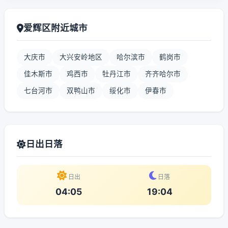
爱辉区附近城市
大庆市
大兴安岭地区
哈尔滨市
鹤岗市
佳木斯市
鸡西市
牡丹江市
齐齐哈尔市
七台河市
双鸭山市
绥化市
伊春市
日出日落
日出
日落
04:05
19:04