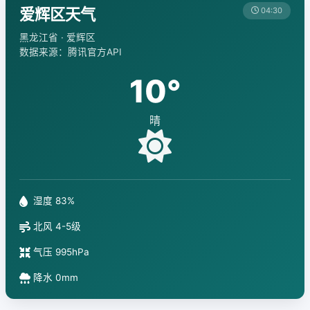
爱辉区天气
04:30
黑龙江省 · 爱辉区
数据来源：腾讯官方API
10°
晴
湿度 83%
北风 4-5级
气压 995hPa
降水 0mm