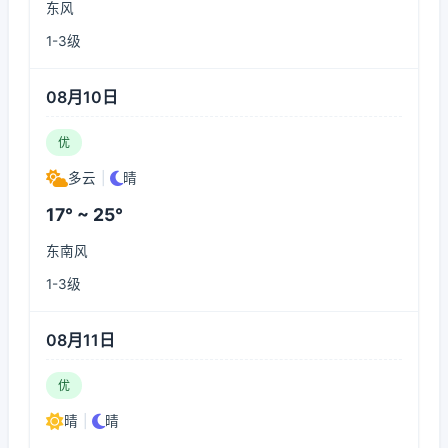
东风
1-3级
08月10日
优
多云
|
晴
17° ~ 25°
东南风
1-3级
08月11日
优
晴
|
晴