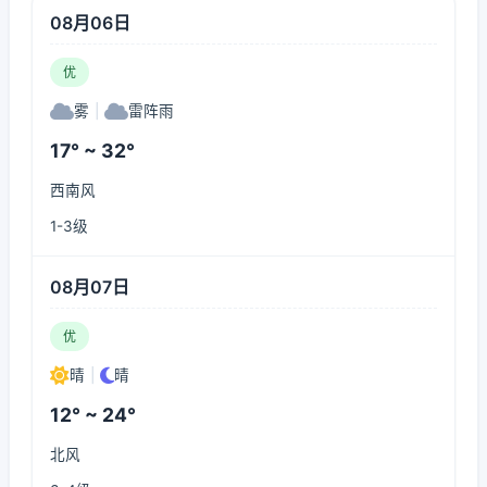
08月06日
优
雾
|
雷阵雨
17° ~ 32°
西南风
1-3级
08月07日
优
晴
|
晴
12° ~ 24°
北风