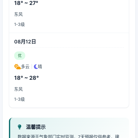
18° ~ 27°
东风
1-3级
08月12日
优
多云
|
晴
18° ~ 28°
东风
1-3级
温馨提示
数据来源于气象部门实时监测，7天预报仅供参考，建