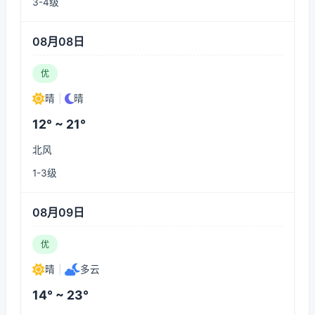
3-4级
08月08日
优
晴
|
晴
12° ~ 21°
北风
1-3级
08月09日
优
晴
|
多云
14° ~ 23°