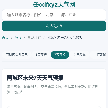
cdfxyz天气网
查询天气
首页
/
城市
/
黑龙江省
/
阿城区未来7天天气预报
阿城区实时天气
3天预报
7天预报
空气质量
出行建议
阿城区未来7天天气预报
每日气温、风向风力、空气质量指数，数据实时更新，助您规
划一周出行