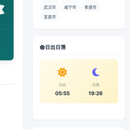
武汉市
咸宁市
孝感市
宜昌市
日出日落
日出
日落
05:55
19:26