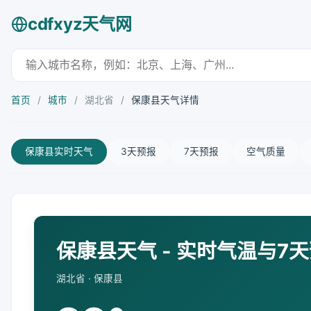
cdfxyz天气网
首页
/
城市
/
湖北省
/
保康县天气详情
保康县实时天气
3天预报
7天预报
空气质量
保康县天气 - 实时气温与7
湖北省 · 保康县