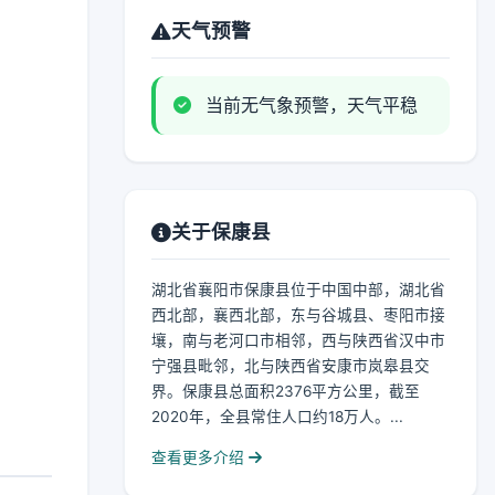
天气预警
当前无气象预警，天气平稳
关于保康县
湖北省襄阳市保康县位于中国中部，湖北省
西北部，襄西北部，东与谷城县、枣阳市接
壤，南与老河口市相邻，西与陕西省汉中市
宁强县毗邻，北与陕西省安康市岚皋县交
界。保康县总面积2376平方公里，截至
2020年，全县常住人口约18万人。...
查看更多介绍