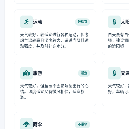
运动
太
较适宜
天气较好，较适宜进行各种运动，但考
白天虽有白
虑气温较高且湿度较大，请适当降低运
强，建议佩
动强度，并及时补充水分。
的遮阳镜
旅游
交
适宜
天气较好，但丝毫不会影响您出行的心
天气较好，
情。温度适宜又有微风相伴，适宜旅
好，车辆可
游。
雨伞
不带伞