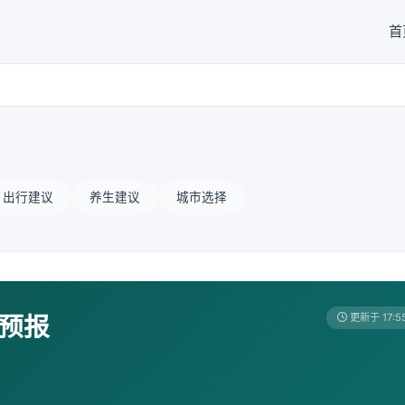
首
出行建议
养生建议
城市选择
天预报
更新于 17:5