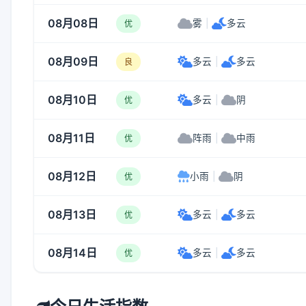
08月08日
雾
|
多云
优
08月09日
多云
|
多云
良
08月10日
多云
|
阴
优
08月11日
阵雨
|
中雨
优
08月12日
小雨
|
阴
优
08月13日
多云
|
多云
优
08月14日
多云
|
多云
优