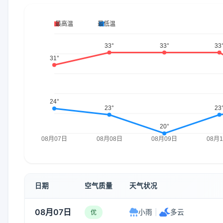
日期
空气质量
天气状况
08月07日
小雨
|
多云
优