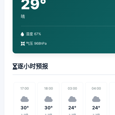
29°
晴
湿度 67%
气压 968hPa
逐小时预报
17:00
18:00
03:00
04:00
30°
30°
24°
24°