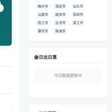
梅州市
清远市
汕头市
汕尾市
韶关市
深圳市
阳江市
云浮市
湛江市
肇庆市
珠海市
日出日落
今日数据更新中