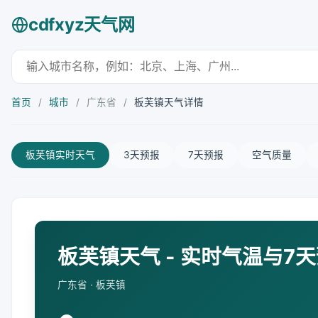
cdfxyz天气网
首页
/
城市
/
广东省
/
板芙镇天气详情
板芙镇实时天气
3天预报
7天预报
空气质量
板芙镇天气 - 实时气温与7
广东省 · 板芙镇