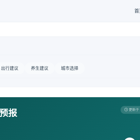
首
出行建议
养生建议
城市选择
天预报
更新于 