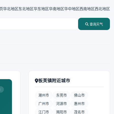
页
华北地区
东北地区
华东地区
华南地区
华中地区
西南地区
西北地区
查询天气
板芙镇附近城市
:
潮州市
东莞市
佛山市
广州市
河源市
惠州市
江门市
揭阳市
茂名市