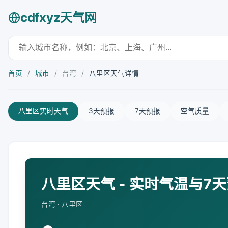
cdfxyz天气网
首页
/
城市
/
台湾
/
八里区天气详情
八里区实时天气
3天预报
7天预报
空气质量
八里区天气 - 实时气温与7
台湾 · 八里区