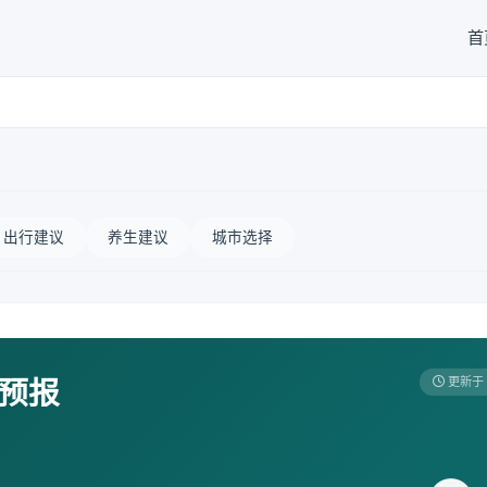
首
出行建议
养生建议
城市选择
天预报
更新于 