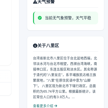
天气预警
当前无气象预警，天气平稳
关于八里区
台湾省新北市八里区位于台北盆地西端，北
邻淡水河与台北市相望，西濒台湾海峡，南
接林口区，东连五股区和淡水区。其名称源
于清代的“八里坌庄”，系平埔族凯达格兰族
聚居地，“八里”在原住民语中意为“山脚
下”。 八里区现为新北市下辖行政区，总面
积约为65.74平方公里。根据最新统计，该
区常住人口约有3.9万人。...
查看更多介绍