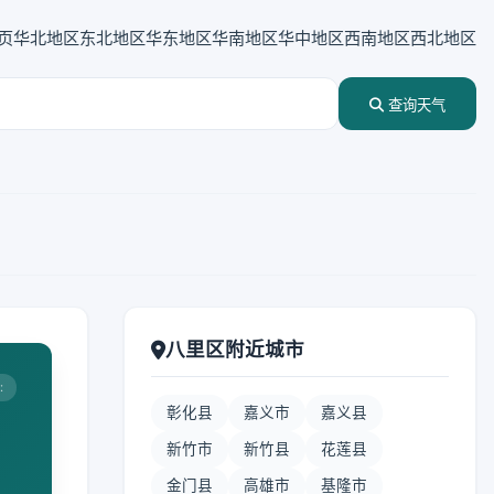
页
华北地区
东北地区
华东地区
华南地区
华中地区
西南地区
西北地区
查询天气
八里区附近城市
:
彰化县
嘉义市
嘉义县
新竹市
新竹县
花莲县
金门县
高雄市
基隆市