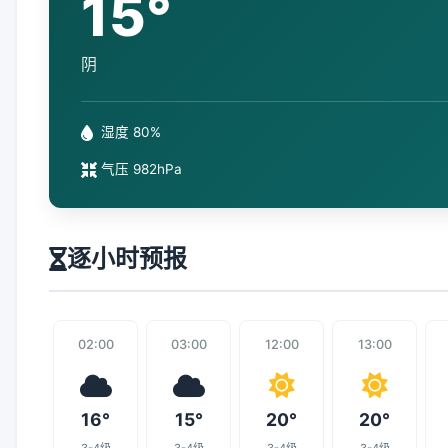
15°
阴
湿度 80%
气压 982hPa
逐小时预报
02:00
03:00
12:00
13:00
16°
15°
20°
20°