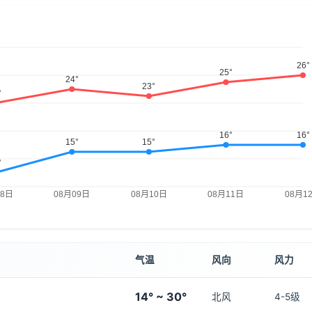
气温
风向
风力
14° ~ 30°
北风
4-5级