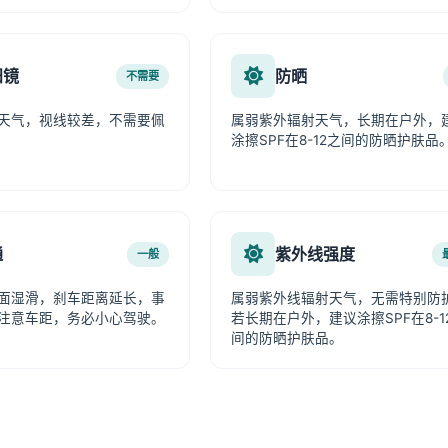
阳镜
防晒
不需要
天气，视线较差，不需要佩
属弱紫外辐射天气，长期在户外，
涂擦SPF在8-12之间的防晒护肤品
通
紫外线强度
一般
面湿滑，刹车距离延长，事
属弱紫外线辐射天气，无需特别防
注意车距，务必小心驾驶。
若长期在户外，建议涂擦SPF在8-1
间的防晒护肤品。