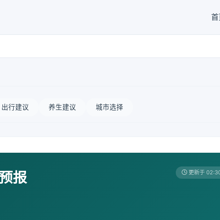
首
出行建议
养生建议
城市选择
天预报
更新于 02:3