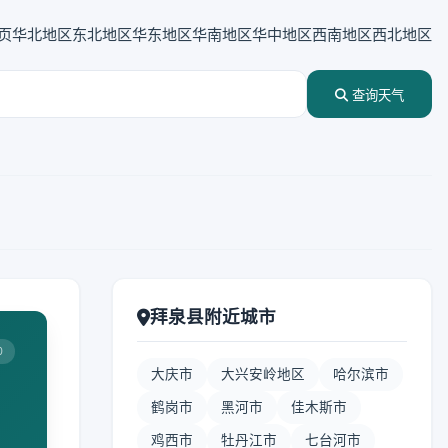
页
华北地区
东北地区
华东地区
华南地区
华中地区
西南地区
西北地区
查询天气
拜泉县附近城市
0
大庆市
大兴安岭地区
哈尔滨市
鹤岗市
黑河市
佳木斯市
鸡西市
牡丹江市
七台河市