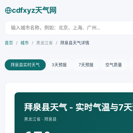
cdfxyz天气网
首页
/
城市
/
黑龙江省
/
拜泉县天气详情
拜泉县实时天气
3天预报
7天预报
空气质量
拜泉县天气 - 实时气温与7
黑龙江省 · 拜泉县