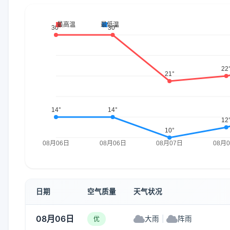
日期
空气质量
天气状况
08月06日
大雨
|
阵雨
优