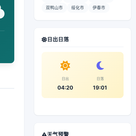
双鸭山市
绥化市
伊春市
日出日落
日出
日落
04:20
19:01
天气预警