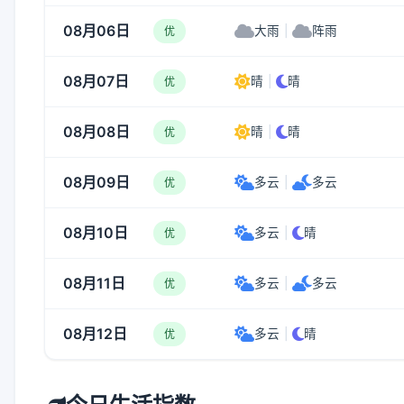
08月06日
大雨
|
阵雨
优
08月07日
晴
|
晴
优
08月08日
晴
|
晴
优
08月09日
多云
|
多云
优
08月10日
多云
|
晴
优
08月11日
多云
|
多云
优
08月12日
多云
|
晴
优