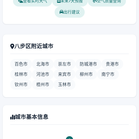
查看实时天气
未来7天预报
空气质量查询
出行建议
八步区附近城市
百色市
北海市
崇左市
防城港市
贵港市
桂林市
河池市
来宾市
柳州市
南宁市
钦州市
梧州市
玉林市
城市基本信息