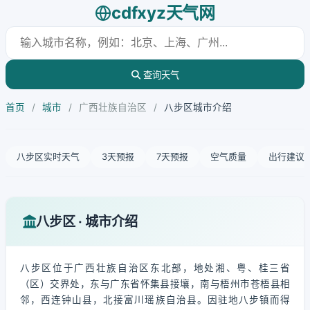
cdfxyz天气网
查询天气
首页
/
城市
/
广西壮族自治区
/
八步区城市介绍
八步区实时天气
3天预报
7天预报
空气质量
出行建议
八步区 · 城市介绍
八步区位于广西壮族自治区东北部，地处湘、粤、桂三省
（区）交界处，东与广东省怀集县接壤，南与梧州市苍梧县相
邻，西连钟山县，北接富川瑶族自治县。因驻地八步镇而得