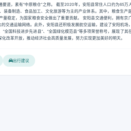
道，素有“中原粮仓”之称。 截至2020年，安阳县常住人口约为65万
、装备制造、食品加工、文化旅游等为主的产业体系。其中，粮食生产
产量稳定，为国家粮食安全做出了重要贡献。 安阳县交通便利，拥有京
达的交通运输网络。此外，安阳县还积极发展航空运输，建设了安阳机场
、“全国科技进步先进县”、“全国绿化模范县”等多项荣誉称号，展现了其
深化改革开放，推动经济社会高质量发展，努力实现更加美好的明天。
出行建议