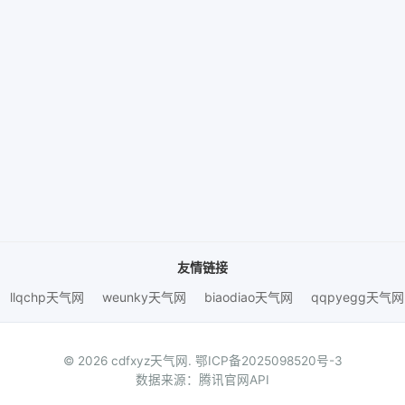
友情链接
llqchp天气网
weunky天气网
biaodiao天气网
qqpyegg天气网
© 2026 cdfxyz天气网.
鄂ICP备2025098520号-3
数据来源：腾讯官网API