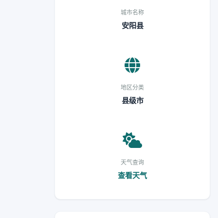
城市名称
安阳县
地区分类
县级市
天气查询
查看天气