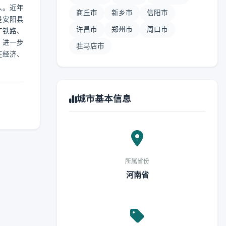
人。近年
商丘市
新乡市
信阳市
是安阳县
许昌市
郑州市
周口市
广铁路、
，进一步
驻马店市
在经济、
城市基本信息
所属省份
河南省