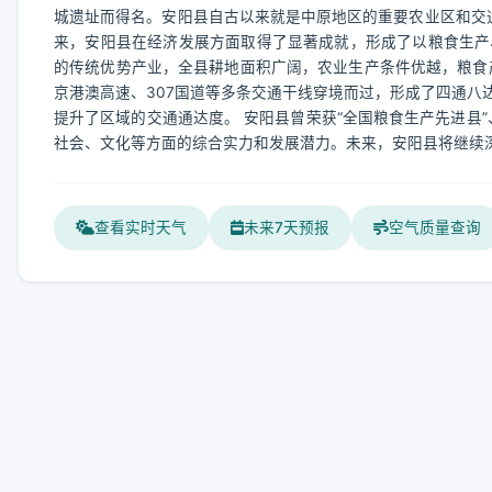
城遗址而得名。安阳县自古以来就是中原地区的重要农业区和交通要
来，安阳县在经济发展方面取得了显著成就，形成了以粮食生产
的传统优势产业，全县耕地面积广阔，农业生产条件优越，粮食
京港澳高速、307国道等多条交通干线穿境而过，形成了四通八
提升了区域的交通通达度。 安阳县曾荣获“全国粮食生产先进县”
社会、文化等方面的综合实力和发展潜力。未来，安阳县将继续
查看实时天气
未来7天预报
空气质量查询