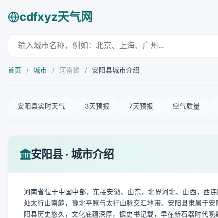
cdfxyz天气网
首页
/
城市
/
河南省
/
安阳县城市介绍
安阳县实时天气
3天预报
7天预报
空气质量
安阳县 · 城市介绍
河南省位于中国中部，东接安徽、山东，北界河北、山西，西连
处太行山南麓，豫北平原与太行山脉交汇地带。安阳县隶属于安阳
阳县历史悠久，文化底蕴深厚，据史书记载，早在新石器时代晚期