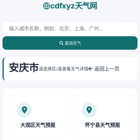
cdfxyz天气网
查询天气
安庆市
返回上一页
请选择区/县查看天气详情
大观区天气预报
怀宁县天气预报