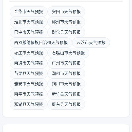
金华市天气预报
安阳市天气预报
淮北市天气预报
郴州市天气预报
巴中市天气预报
彰化县天气预报
西双版纳傣族自治州天气预报
云浮市天气预报
枣庄市天气预报
石嘴山市天气预报
南通市天气预报
广州市天气预报
苗栗县天气预报
潮州市天气预报
雅安市天气预报
铜川市天气预报
南平市天气预报
新竹县天气预报
澎湖县天气预报
屏东县天气预报