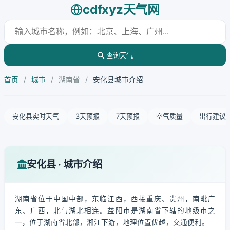
cdfxyz天气网
查询天气
首页
/
城市
/
湖南省
/
安化县城市介绍
安化县实时天气
3天预报
7天预报
空气质量
出行建议
安化县 · 城市介绍
湖南省位于中国中部，东临江西，西接重庆、贵州，南毗广
东、广西，北与湖北相连。益阳市是湖南省下辖的地级市之
一，位于湖南省北部，湘江下游，地理位置优越，交通便利。