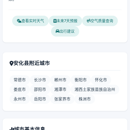
查看实时天气
未来7天预报
空气质量查询
出行建议
安化县附近城市
常德市
长沙市
郴州市
衡阳市
怀化市
娄底市
邵阳市
湘潭市
湘西土家族苗族自治州
永州市
岳阳市
张家界市
株洲市
城市基本信息