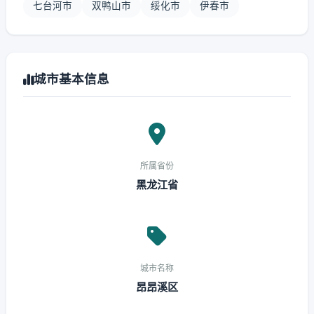
七台河市
双鸭山市
绥化市
伊春市
城市基本信息
所属省份
黑龙江省
城市名称
昂昂溪区