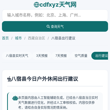
cdfxyz天气网
查询天气
首页
/
城市
/
西藏自治区
/
八宿县出行建议
八宿县实时天气
3天预报
7天预报
空气质量
出行建议
八宿县今日户外休闲出行建议
本页面内容由人工智能辅助生成，已结合八宿县当日实时
天气数据进行优化，并经过人工审核校验。内容仅供参
考，请结合自身实际情况酌情采纳。