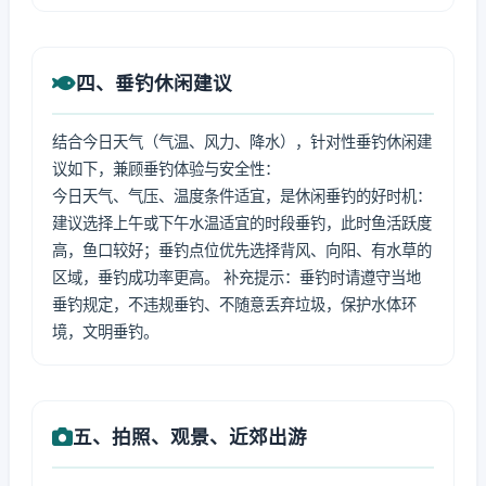
四、垂钓休闲建议
结合今日天气（气温、风力、降水），针对性垂钓休闲建
议如下，兼顾垂钓体验与安全性：
今日天气、气压、温度条件适宜，是休闲垂钓的好时机：
建议选择上午或下午水温适宜的时段垂钓，此时鱼活跃度
高，鱼口较好；垂钓点位优先选择背风、向阳、有水草的
区域，垂钓成功率更高。 补充提示：垂钓时请遵守当地
垂钓规定，不违规垂钓、不随意丢弃垃圾，保护水体环
境，文明垂钓。
五、拍照、观景、近郊出游