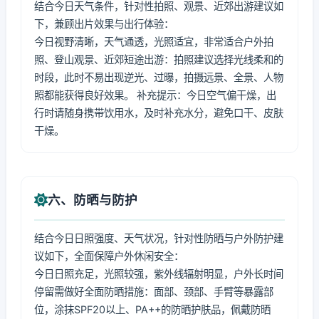
结合今日天气条件，针对性拍照、观景、近郊出游建议如
下，兼顾出片效果与出行体验：
今日视野清晰，天气通透，光照适宜，非常适合户外拍
照、登山观景、近郊短途出游：拍照建议选择光线柔和的
时段，此时不易出现逆光、过曝，拍摄远景、全景、人物
照都能获得良好效果。 补充提示：今日空气偏干燥，出
行时请随身携带饮用水，及时补充水分，避免口干、皮肤
干燥。
六、防晒与防护
结合今日日照强度、天气状况，针对性防晒与户外防护建
议如下，全面保障户外休闲安全：
今日日照充足，光照较强，紫外线辐射明显，户外长时间
停留需做好全面防晒措施：面部、颈部、手臂等暴露部
位，涂抹SPF20以上、PA++的防晒护肤品，佩戴防晒