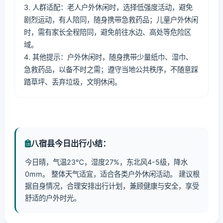
3. 人群适配：老人户外休闲时，选择低强度活动，避免
剧烈运动，有人陪同，随身携带急救药品；儿童户外休闲
时，需有家长全程陪同，避免前往水边、高处等危险区
域。
4. 其他提示：户外休闲时，随身携带少量纸巾、湿巾、
急救药品，以备不时之需；遵守当地公共秩序，不随意踩
踏草坪、丢弃垃圾，文明休闲。
八宿县今日出行小结：
今日晴，气温23℃，湿度27%，东北风4-5级，降水
0mm。 整体天气适宜，适合各类户外休闲活动。 建议根
据自身情况，合理安排出行计划，兼顾健康与安全，享受
舒适的户外时光。