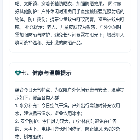
帽、太阳镜，穿着长袖防晒衣，加强防晒效果。 同时做
好其他防护：户外休闲时避免用手直接触碰强光照射后的
物体，防止烫伤；携带少量蚊虫叮咬药膏，避免被蚊虫叮
咬。 补充提示：老人、儿童皮肤较为敏感，户外休闲时
需加强防晒与防护，避免长时间暴露在阳光下；敏感肌人
群可选择温和、无刺激的防晒产品。
七、健康与温馨提示
结合今日天气特点，为保障户外休闲健康与安全，温馨提
示如下，覆盖各类人群：
1. 水分补充：今日空气干燥，户外出行需随时补充饮用
水，建议携带温水，避免饮用冰水；
2. 安全防护：今日风力较大，户外休闲时避免在广告
牌、大树下、电线杆旁长时间停留，防止被风吹动的杂
物、树枝砸伤；