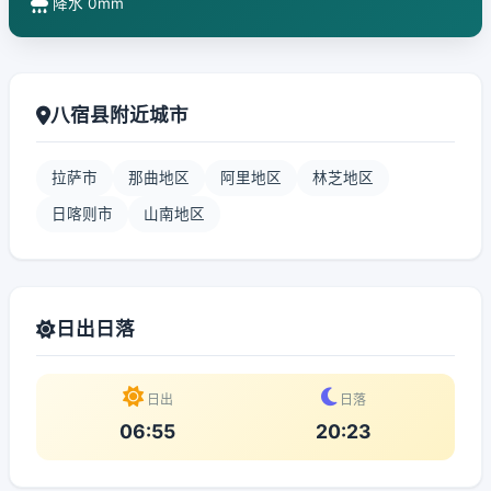
降水 0mm
八宿县附近城市
拉萨市
那曲地区
阿里地区
林芝地区
日喀则市
山南地区
日出日落
日出
日落
06:55
20:23