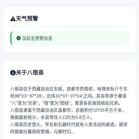
天气预警
当前无预警信息
关于八宿县
八宿县位于西藏自治区东部，昌都市西南部，地理坐标介于东
经96°23′-97°28′，北纬30°01′-31°04′之间。其名称源于藏语
“八”意为“兄弟”，“宿”意为“团结”，寓意各民族团结如兄弟。
八宿县隶属于西藏自治区昌都市，总面积约12755平方千米，
根据最新统计，全县常住人口约为5.6万人。
八宿县历史悠久，早在新石器时代就有人类活动的痕迹。唐宋
时期属吐蕃政权管辖，元朝时归...