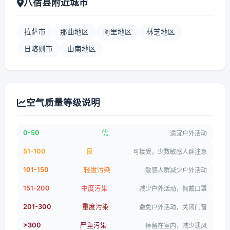
八宿县附近城市
拉萨市
那曲地区
阿里地区
林芝地区
日喀则市
山南地区
空气质量等级说明
0-50
优
适宜户外活动
51-100
良
可接受，少数敏感人群注意
101-150
轻度污染
敏感人群减少户外活动
151-200
中度污染
减少户外活动，佩戴口罩
201-300
重度污染
避免户外活动，关闭门窗
>300
严重污染
停留在室内，减少通风