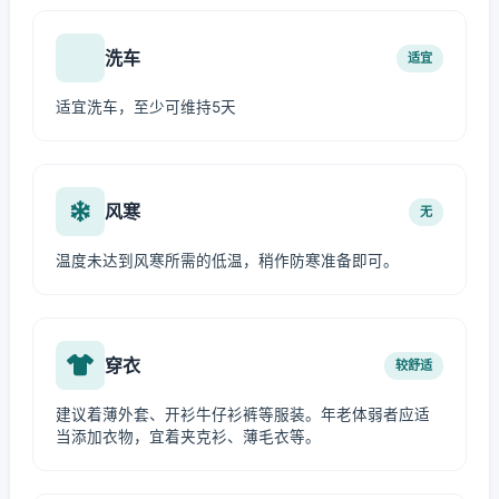
洗车
适宜
适宜洗车，至少可维持5天
风寒
无
温度未达到风寒所需的低温，稍作防寒准备即可。
穿衣
较舒适
建议着薄外套、开衫牛仔衫裤等服装。年老体弱者应适
当添加衣物，宜着夹克衫、薄毛衣等。