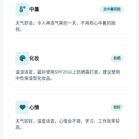
中暑
无中暑风险
天气舒适，令人神清气爽的一天，不用担心中暑的困
扰。
化妆
防晒
温湿适宜，最好使用SPF20以上防晒霜打底，建议使用
中性保湿型化妆品。
心情
较好
天气较好，温度适宜，心情会不错，学习、工作效率较
高。