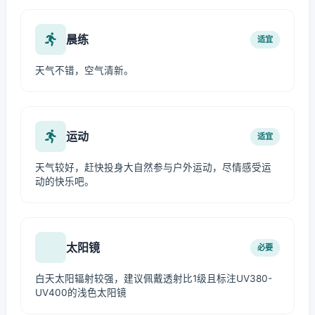
晨练
适宜
天气不错，空气清新。
运动
适宜
天气较好，赶快投身大自然参与户外运动，尽情感受运
动的快乐吧。
太阳镜
必要
白天太阳辐射较强，建议佩戴透射比1级且标注UV380-
UV400的浅色太阳镜