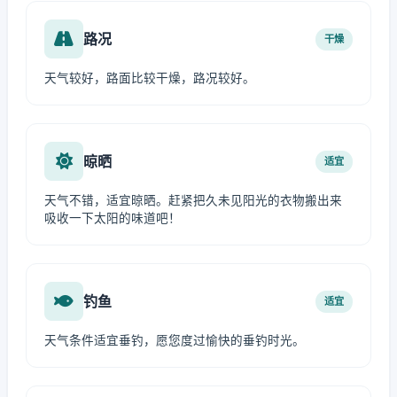
路况
干燥
天气较好，路面比较干燥，路况较好。
晾晒
适宜
天气不错，适宜晾晒。赶紧把久未见阳光的衣物搬出来
吸收一下太阳的味道吧！
钓鱼
适宜
天气条件适宜垂钓，愿您度过愉快的垂钓时光。