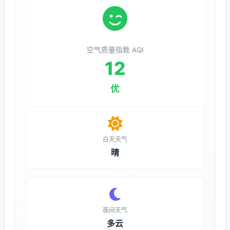
空气质量指数 AQI
12
优
白天天气
晴
夜间天气
多云