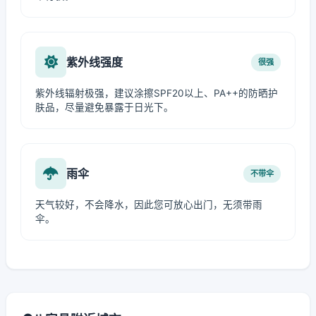
紫外线强度
很强
紫外线辐射极强，建议涂擦SPF20以上、PA++的防晒护
肤品，尽量避免暴露于日光下。
雨伞
不带伞
天气较好，不会降水，因此您可放心出门，无须带雨
伞。