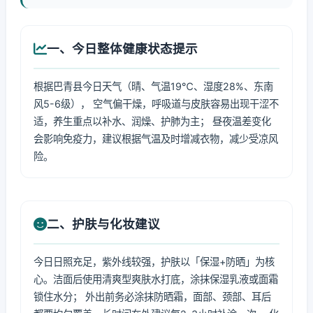
一、今日整体健康状态提示
根据巴青县今日天气（晴、气温19℃、湿度28%、东南
风5-6级）， 空气偏干燥，呼吸道与皮肤容易出现干涩不
适，养生重点以补水、润燥、护肺为主； 昼夜温差变化
会影响免疫力，建议根据气温及时增减衣物，减少受凉风
险。
二、护肤与化妆建议
今日日照充足，紫外线较强，护肤以「保湿+防晒」为核
心。洁面后使用清爽型爽肤水打底，涂抹保湿乳液或面霜
锁住水分； 外出前务必涂抹防晒霜，面部、颈部、耳后