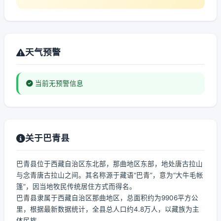
天气预警
当前无预警信息
关于巴青县
巴青县位于西藏自治区东北部，那曲地区东部，地处唐古拉山
与念青唐古拉山之间。其名称源于藏语“巴青”，意为“大牛毛帐
篷”，因当地牧民传统居住方式而得名。
巴青县隶属于西藏自治区那曲地区，总面积约为9906平方公
里，根据最新数据统计，全县总人口约4.8万人，以藏族为主
体民族。