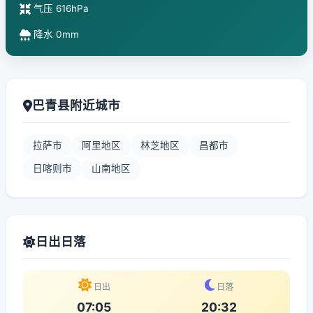
气压 616hPa
降水 0mm
巴青县附近城市
拉萨市
阿里地区
林芝地区
昌都市
日喀则市
山南地区
日出日落
日出
日落
07:05
20:32