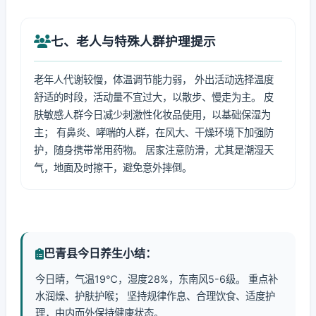
七、老人与特殊人群护理提示
老年人代谢较慢，体温调节能力弱， 外出活动选择温度
舒适的时段，活动量不宜过大，以散步、慢走为主。 皮
肤敏感人群今日减少刺激性化妆品使用，以基础保湿为
主； 有鼻炎、哮喘的人群，在风大、干燥环境下加强防
护，随身携带常用药物。 居家注意防滑，尤其是潮湿天
气，地面及时擦干，避免意外摔倒。
巴青县今日养生小结：
今日晴，气温19℃，湿度28%，东南风5-6级。 重点补
水润燥、护肤护喉； 坚持规律作息、合理饮食、适度护
理，由内而外保持健康状态。