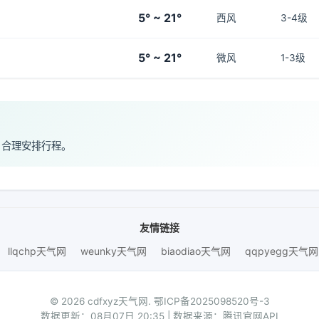
5° ~ 21°
西风
3-4级
5° ~ 21°
微风
1-3级
，合理安排行程。
友情链接
llqchp天气网
weunky天气网
biaodiao天气网
qqpyegg天气网
© 2026 cdfxyz天气网.
鄂ICP备2025098520号-3
数据更新：08月07日 20:35 | 数据来源：腾讯官网API