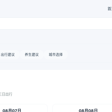
首
出行建议
养生建议
城市选择
三日出行
08月07日
08月08日