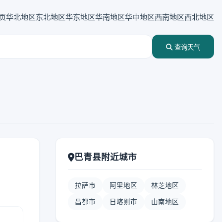
页
华北地区
东北地区
华东地区
华南地区
华中地区
西南地区
西北地区
查询天气
巴青县附近城市
拉萨市
阿里地区
林芝地区
昌都市
日喀则市
山南地区