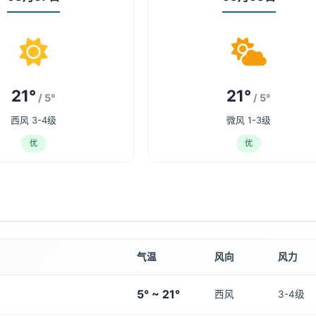
21°
21°
/ 5°
/ 5°
西风 3-4级
微风 1-3级
优
优
气温
风向
风力
5° ~ 21°
西风
3-4级