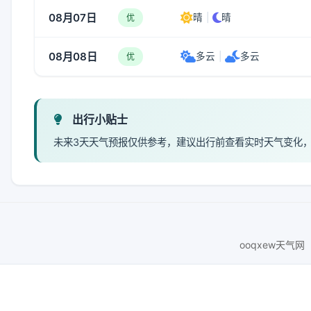
08月07日
晴
|
晴
优
08月08日
多云
|
多云
优
出行小贴士
未来3天天气预报仅供参考，建议出行前查看实时天气变化
ooqxew天气网