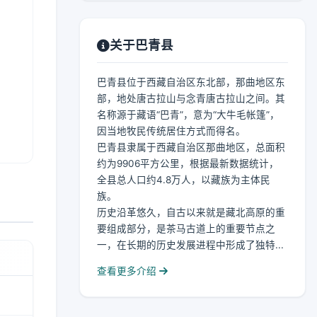
关于巴青县
巴青县位于西藏自治区东北部，那曲地区东
部，地处唐古拉山与念青唐古拉山之间。其
名称源于藏语“巴青”，意为“大牛毛帐篷”，
因当地牧民传统居住方式而得名。
巴青县隶属于西藏自治区那曲地区，总面积
约为9906平方公里，根据最新数据统计，
全县总人口约4.8万人，以藏族为主体民
族。
历史沿革悠久，自古以来就是藏北高原的重
要组成部分，是茶马古道上的重要节点之
一，在长期的历史发展进程中形成了独特...
查看更多介绍