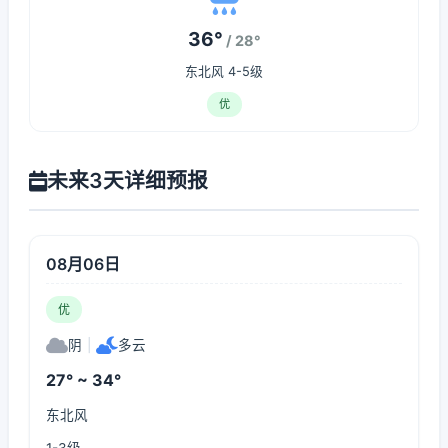
36°
/ 28°
东北风 4-5级
优
未来3天详细预报
08月06日
优
阴
|
多云
27° ~ 34°
东北风