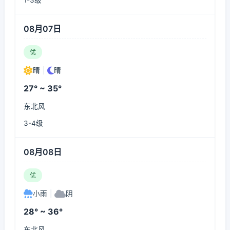
1-3级
08月07日
优
晴
|
晴
27° ~ 35°
东北风
3-4级
08月08日
优
小雨
|
阴
28° ~ 36°
东北风