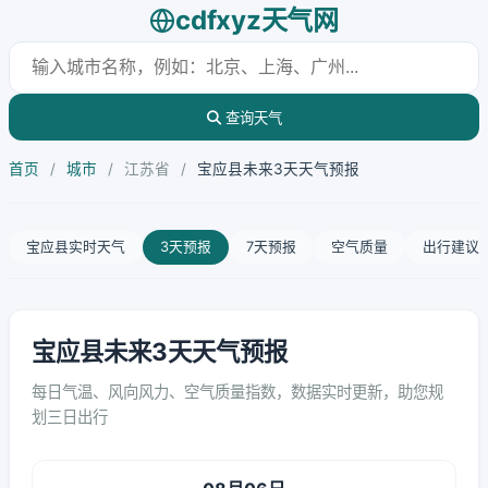
cdfxyz天气网
查询天气
首页
/
城市
/
江苏省
/
宝应县未来3天天气预报
宝应县实时天气
3天预报
7天预报
空气质量
出行建议
宝应县未来3天天气预报
每日气温、风向风力、空气质量指数，数据实时更新，助您规
划三日出行