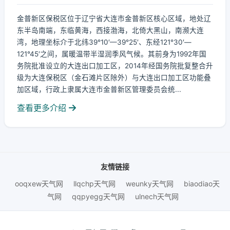
金普新区保税区位于辽宁省大连市金普新区核心区域，地处辽
东半岛南端，东临黄海，西接渤海，北倚大黑山，南濒大连
湾，地理坐标介于北纬39°10′—39°25′、东经121°30′—
121°45′之间，属暖温带半湿润季风气候。其前身为1992年国
务院批准设立的大连出口加工区，2014年经国务院批复整合升
级为大连保税区（金石滩片区除外）与大连出口加工区功能叠
加区域，行政上隶属大连市金普新区管理委员会统...
查看更多介绍
友情链接
ooqxew天气网
llqchp天气网
weunky天气网
biaodiao天
气网
qqpyegg天气网
ulnech天气网