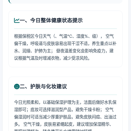
一、今日整体健康状态提示
根据保税区今日天气（、气温℃、湿度%、级）， 空气
偏干燥，呼吸道与皮肤容易出现干涩不适，养生重点以补
水、润燥、护肺为主； 昼夜温差变化会影响免疫力，建
议根据气温及时增减衣物，减少受凉风险。
二、护肤与化妆建议
今日光照柔和，以基础保湿护理为主，洁面后做好水乳保
湿即可；底妆可选择滋润型产品，避免干燥卡粉； 空气
偏湿润时可适当减少厚重护肤品，避免皮肤闷痘、出油过
多。 空气干燥，皮肤易紧绷起皮，建议增加保湿精华、