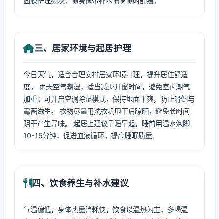
面膜护理频次，随身携带补水喷雾随时舒缓。
三、居家环境与起居护理
今日天气，适合合理安排居家环境打理，提升居住舒适
度。 雨天空气潮湿，适当减少开窗时间，避免室内潮气
加重；可开启空调除湿模式，保持地面干爽，防止滑倒与
霉菌滋生。 衣物尽量用洗衣机甩干后晾晒，避免长时间
阴干产生异味。 起居上建议早睡早起，睡前用温水泡脚
10-15分钟，促进血液循环，提高睡眠质量。
四、饮食养生与补水建议
气温偏低，身体热量消耗快，饮食以温热为主，多喝温