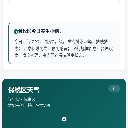
保税区今日养生小结：
今日，气温℃，湿度%，级。 重点补水润燥、护肤护
喉； 注意保暖防寒、预防感冒； 坚持规律作息、合理饮
食、适度护理，由内而外保持健康状态。
保税区天气
:
辽宁省 · 保税区
数据来源：腾讯官方API
°