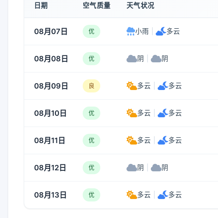
日期
空气质量
天气状况
08月07日
小雨
|
多云
优
08月08日
阴
|
阴
优
08月09日
多云
|
多云
良
08月10日
多云
|
多云
优
08月11日
多云
|
多云
优
08月12日
阴
|
阴
优
08月13日
多云
|
多云
优