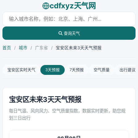
cdfxyz天气网
查询天气
首页
/
城市
/
广东省
/
宝安区未来3天天气预报
宝安区实时天气
3天预报
7天预报
空气质量
出行建议
宝安区未来3天天气预报
每日气温、风向风力、空气质量指数，数据实时更新，助您规
划三日出行