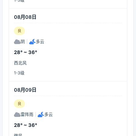
1-3级
08月08日
良
阴
|
多云
28° ~ 36°
西北风
1-3级
08月09日
良
雷阵雨
|
多云
28° ~ 36°
微风