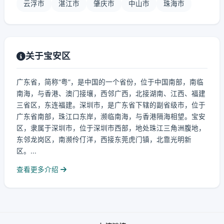
云浮市
湛江市
肇庆市
中山市
珠海市
关于宝安区
广东省，简称“粤”，是中国的一个省份，位于中国南部，南临
南海，与香港、澳门接壤，西邻广西，北接湖南、江西、福建
三省区，东连福建。深圳市，是广东省下辖的副省级市，位于
广东省南部，珠江口东岸，濒临南海，与香港隔海相望。宝安
区，隶属于深圳市，位于深圳市西部，地处珠江三角洲腹地，
东邻龙岗区，南濒伶仃洋，西接东莞虎门镇，北靠光明新
区。...
查看更多介绍