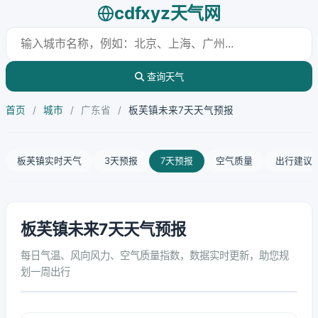
cdfxyz天气网
查询天气
首页
/
城市
/
广东省
/
板芙镇未来7天天气预报
板芙镇实时天气
3天预报
7天预报
空气质量
出行建议
板芙镇未来7天天气预报
每日气温、风向风力、空气质量指数，数据实时更新，助您规
划一周出行