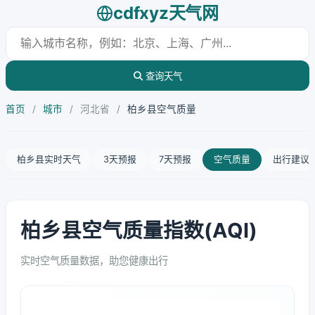
cdfxyz天气网
查询天气
首页
/
城市
/
河北省
/
柏乡县空气质量
柏乡县实时天气
3天预报
7天预报
空气质量
出行建议
柏乡县空气质量指数(AQI)
实时空气质量数据，助您健康出行