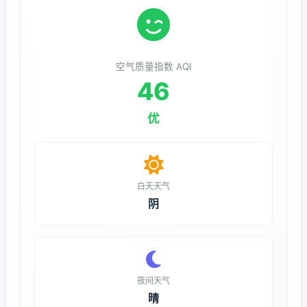
空气质量指数 AQI
46
优
白天天气
阴
夜间天气
晴