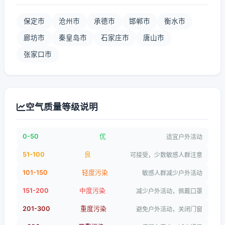
保定市
沧州市
承德市
邯郸市
衡水市
廊坊市
秦皇岛市
石家庄市
唐山市
张家口市
空气质量等级说明
0-50
优
适宜户外活动
51-100
良
可接受，少数敏感人群注意
101-150
轻度污染
敏感人群减少户外活动
151-200
中度污染
减少户外活动，佩戴口罩
201-300
重度污染
避免户外活动，关闭门窗