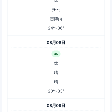
优
多云
雷阵雨
24°~36°
08月08日
35
优
晴
晴
20°~33°
08月09日