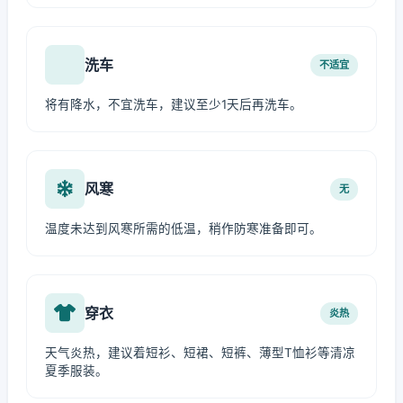
洗车
不适宜
将有降水，不宜洗车，建议至少1天后再洗车。
风寒
无
温度未达到风寒所需的低温，稍作防寒准备即可。
穿衣
炎热
天气炎热，建议着短衫、短裙、短裤、薄型T恤衫等清凉
夏季服装。