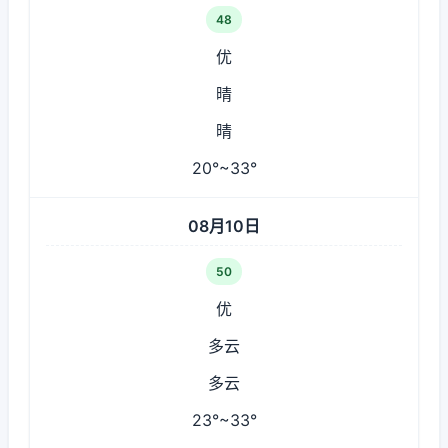
48
优
晴
晴
20°~33°
08月10日
50
优
多云
多云
23°~33°