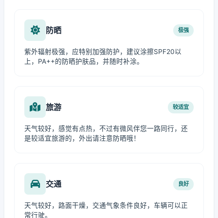
防晒
极强
紫外辐射极强，应特别加强防护，建议涂擦SPF20以
上，PA++的防晒护肤品，并随时补涂。
旅游
较适宜
天气较好，感觉有点热，不过有微风伴您一路同行，还
是较适宜旅游的，外出请注意防晒哦！
交通
良好
天气较好，路面干燥，交通气象条件良好，车辆可以正
常行驶。