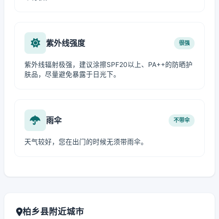
紫外线强度
很强
紫外线辐射极强，建议涂擦SPF20以上、PA++的防晒护
肤品，尽量避免暴露于日光下。
雨伞
不带伞
天气较好，您在出门的时候无须带雨伞。
柏乡县附近城市