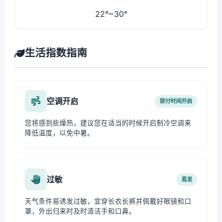
22°~30°
生活指数指南
空调开启
部分时间开启
您将感到些燥热，建议您在适当的时候开启制冷空调来
降低温度，以免中暑。
过敏
易发
天气条件易诱发过敏，宜穿长衣长裤并佩戴好眼镜和口
罩，外出归来时及时清洁手和口鼻。