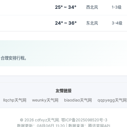
25° ~ 34°
西北风
1-3级
24° ~ 36°
东北风
3-4级
，合理安排行程。
友情链接
llqchp天气网
weunky天气网
biaodiao天气网
qqpyegg天气网
© 2026 cdfxyz天气网.
鄂ICP备2025098520号-3
数据更新：08月06日 11:20 | 数据来源：腾讯官网API