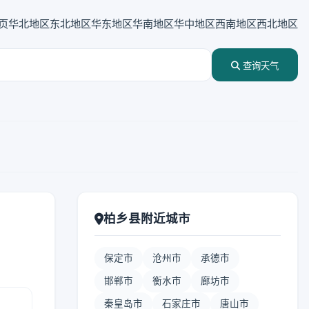
页
华北地区
东北地区
华东地区
华南地区
华中地区
西南地区
西北地区
查询天气
柏乡县附近城市
保定市
沧州市
承德市
邯郸市
衡水市
廊坊市
秦皇岛市
石家庄市
唐山市