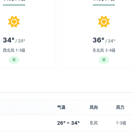
34°
36°
/ 25°
/ 24°
西北风 1-3级
东北风 3-4级
优
优
气温
风向
风力
26° ~ 34°
东风
1-3级