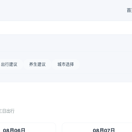
首
出行建议
养生建议
城市选择
三日出行
08月06日
08月07日