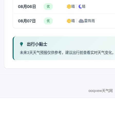
08月06日
晴
|
晴
优
08月07日
晴
|
雷阵雨
优
出行小贴士
未来3天天气预报仅供参考，建议出行前查看实时天气变化
ooqxew天气网