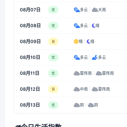
08月07日
多云
|
大雨
优
08月08日
多云
|
晴
优
08月09日
晴
|
晴
良
08月10日
多云
|
多云
优
08月11日
雷阵雨
|
雷阵雨
优
08月12日
中雨
|
雷阵雨
良
08月13日
阴
|
阴
优