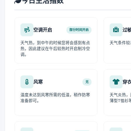
今日生活指数
空调开启
过
部分时间开启
天气热，到中午的时候您将会感到有点
天气条件较
热，因此建议在午后较热时开启制冷空
调。
风寒
穿
无
温度未达到风寒所需的低温，稍作防寒
天气炎热，
准备即可。
薄型T恤衫