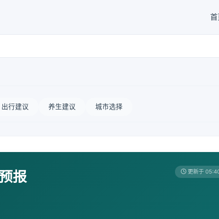
首
出行建议
养生建议
城市选择
天预报
更新于 05:4