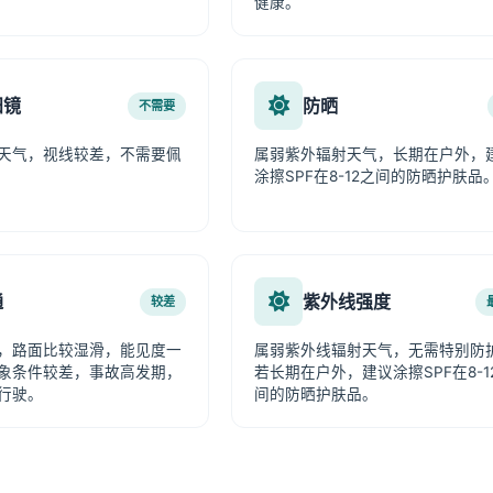
健康。
阳镜
防晒
不需要
天气，视线较差，不需要佩
属弱紫外辐射天气，长期在户外，
涂擦SPF在8-12之间的防晒护肤品
通
紫外线强度
较差
，路面比较湿滑，能见度一
属弱紫外线辐射天气，无需特别防
象条件较差，事故高发期，
若长期在户外，建议涂擦SPF在8-1
行驶。
间的防晒护肤品。