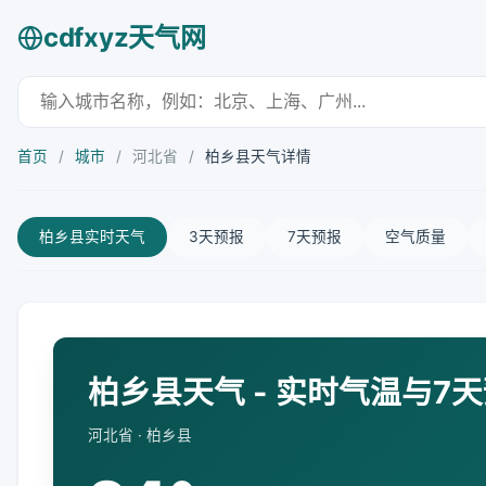
cdfxyz天气网
首页
/
城市
/
河北省
/
柏乡县天气详情
柏乡县实时天气
3天预报
7天预报
空气质量
柏乡县天气 - 实时气温与7
河北省 · 柏乡县