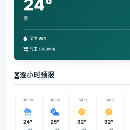
24°
雾
湿度 98%
气压 1008hPa
逐小时预报
05:00
06:00
15:00
16:00
24°
25°
32°
32°