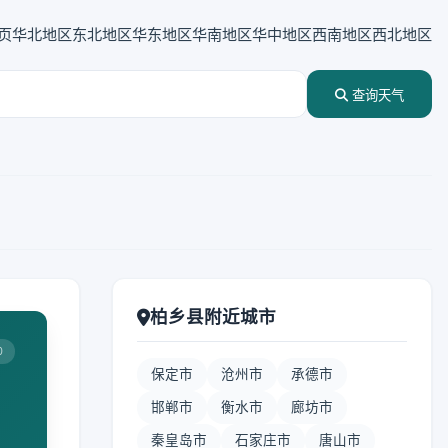
页
华北地区
东北地区
华东地区
华南地区
华中地区
西南地区
西北地区
查询天气
柏乡县附近城市
0
保定市
沧州市
承德市
邯郸市
衡水市
廊坊市
秦皇岛市
石家庄市
唐山市