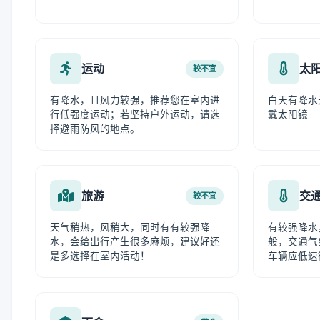
运动
太
较不宜
有降水，且风力较强，推荐您在室内进
白天有降水
行低强度运动；若坚持户外运动，请选
戴太阳镜
择避雨防风的地点。
旅游
交
较不宜
天气稍热，风稍大，同时有有较强降
有较强降水
水，会给出行产生很多麻烦，建议好还
般，交通气
是多选择在室内活动！
车辆应低速