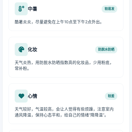
中暑
较易发
酷暑炎炎，尽量避免在上午10点至下午2点外出。
化妆
防脱水防晒
天气炎热，用防脱水防晒指数高的化妆品，少用粉底，
常补粉。
心情
较差
天气较好，气温较高，会让人觉得有些烦躁，注意室内
通风降温，保持心态平和，给自己的情绪“降降温”。