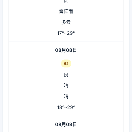
优
雷阵雨
多云
17°~29°
08月08日
62
良
晴
晴
18°~29°
08月09日