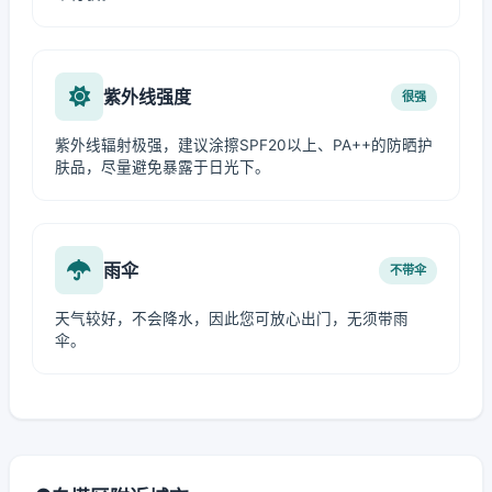
紫外线强度
很强
紫外线辐射极强，建议涂擦SPF20以上、PA++的防晒护
肤品，尽量避免暴露于日光下。
雨伞
不带伞
天气较好，不会降水，因此您可放心出门，无须带雨
伞。