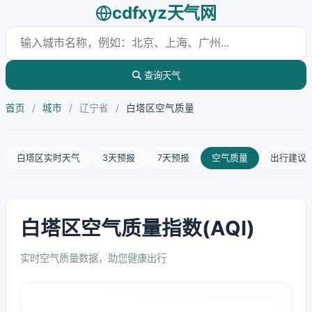
cdfxyz天气网
查询天气
首页
/
城市
/
辽宁省
/
白塔区空气质量
白塔区实时天气
3天预报
7天预报
空气质量
出行建议
白塔区空气质量指数(AQI)
实时空气质量数据，助您健康出行