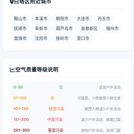
白塔区附近城市
鞍山市
本溪市
朝阳市
大连市
丹东市
抚顺市
阜新市
葫芦岛市
金普新区
锦州市
盘锦市
沈阳市
铁岭市
营口市
空气质量等级说明
0-50
优
适宜户外活动
51-100
良
可接受，少数敏感人群注意
101-150
轻度污染
敏感人群减少户外活动
151-200
中度污染
减少户外活动，佩戴口罩
201-300
重度污染
避免户外活动，关闭门窗