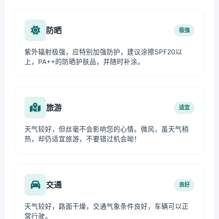
防晒
极强
紫外辐射极强，应特别加强防护，建议涂擦SPF20以
上，PA++的防晒护肤品，并随时补涂。
旅游
适宜
天气较好，但丝毫不会影响您的心情。微风，虽天气稍
热，却仍适宜旅游，不要错过机会呦！
交通
良好
天气较好，路面干燥，交通气象条件良好，车辆可以正
常行驶。