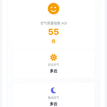
空气质量指数 AQI
55
良
白天天气
多云
夜间天气
多云