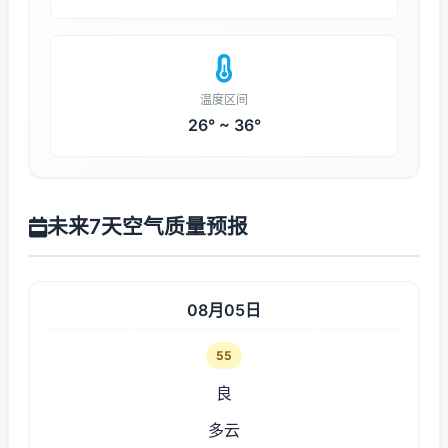
温度区间
26° ~ 36°
未来7天空气质量预报
08月05日
55
良
多云