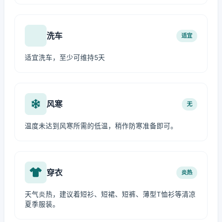
洗车
适宜
适宜洗车，至少可维持5天
风寒
无
温度未达到风寒所需的低温，稍作防寒准备即可。
穿衣
炎热
天气炎热，建议着短衫、短裙、短裤、薄型T恤衫等清凉
夏季服装。