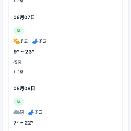
1-3级
08月07日
优
多云
|
多云
9° ~ 23°
微风
1-3级
08月08日
优
阴
|
多云
7° ~ 22°