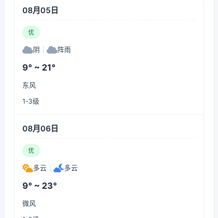
08月05日
优
阴
|
阵雨
9° ~ 21°
东风
1-3级
08月06日
优
多云
|
多云
9° ~ 23°
微风