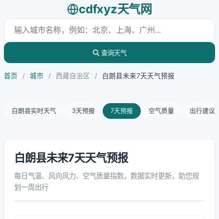
cdfxyz天气网
查询天气
首页
/
城市
/
西藏自治区
/
白朗县未来7天天气预报
白朗县实时天气
3天预报
7天预报
空气质量
出行建议
白朗县未来7天天气预报
每日气温、风向风力、空气质量指数，数据实时更新，助您规
划一周出行