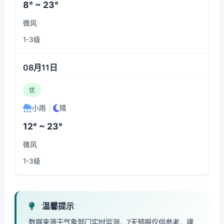
8° ~ 23°
微风
1-3级
08月11日
优
小雨
|
晴
12° ~ 23°
微风
1-3级
温馨提示
数据来源于气象部门实时监测，7天预报仅供参考，建