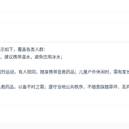
提示如下，覆盖各类人群：
水，建议携带温水，避免饮用冰水；
免剧烈运动，有人陪同，随身携带急救药品；儿童户外休闲时，需有家
、急救药品，以备不时之需；遵守当地公共秩序，不随意踩踏草坪、丢