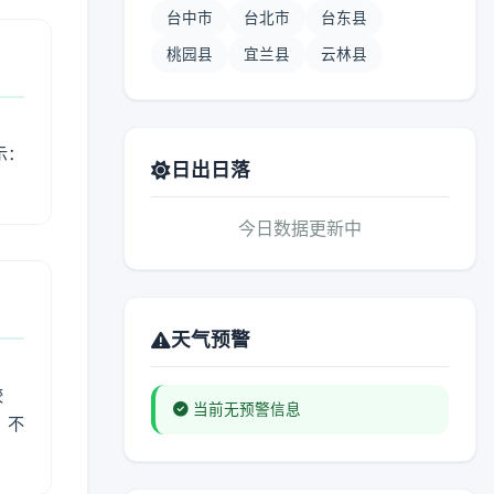
台中市
台北市
台东县
桃园县
宜兰县
云林县
示：
日出日落
今日数据更新中
天气预警
较
当前无预警信息
、不