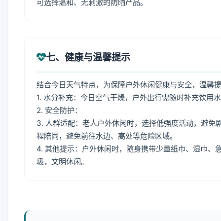
可选择温和、无刺激的防晒产品。
七、健康与温馨提示
结合今日天气特点，为保障户外休闲健康与安全，温馨
1. 水分补充：今日空气干燥，户外出行需随时补充饮用
2. 安全防护：
3. 人群适配：老人户外休闲时，选择低强度活动，避
程陪同，避免前往水边、高处等危险区域。
4. 其他提示：户外休闲时，随身携带少量纸巾、湿巾
圾，文明休闲。