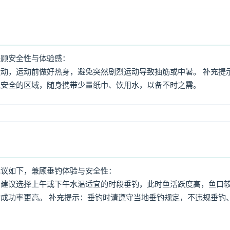
兼顾安全性与体验感：
动，运动前做好热身，避免突然剧烈运动导致抽筋或中暑。 补充提
境安全的区域，随身携带少量纸巾、饮用水，以备不时之需。
建议如下，兼顾垂钓体验与安全性：
：建议选择上午或下午水温适宜的时段垂钓，此时鱼活跃度高，鱼口
成功率更高。 补充提示：垂钓时请遵守当地垂钓规定，不违规垂钓