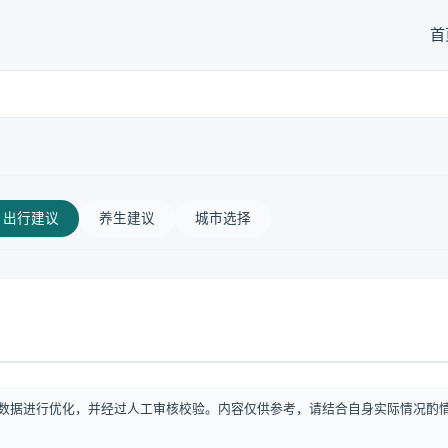
首
出行建议
养生建议
城市选择
数据进行优化，并经过人工审核校验。内容仅供参考，请结合自身实际情况酌