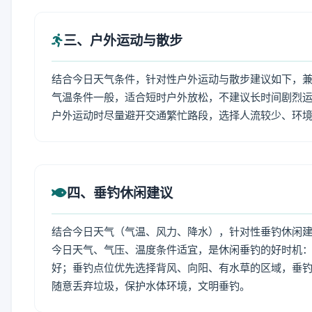
三、户外运动与散步
结合今日天气条件，针对性户外运动与散步建议如下，
气温条件一般，适合短时户外放松，不建议长时间剧烈运
户外运动时尽量避开交通繁忙路段，选择人流较少、环
四、垂钓休闲建议
结合今日天气（气温、风力、降水），针对性垂钓休闲
今日天气、气压、温度条件适宜，是休闲垂钓的好时机
好；垂钓点位优先选择背风、向阳、有水草的区域，垂钓
随意丢弃垃圾，保护水体环境，文明垂钓。