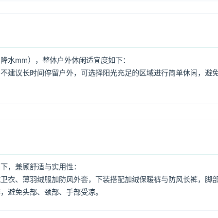
降水mm），整体户外休闲适宜度如下：
，不建议长时间停留户外，可选择阳光充足的区域进行简单休闲，避
如下，兼顾舒适与实用性：
绒卫衣、薄羽绒服加防风外套，下装搭配加绒保暖裤与防风长裤，脚
套，避免头部、颈部、手部受凉。