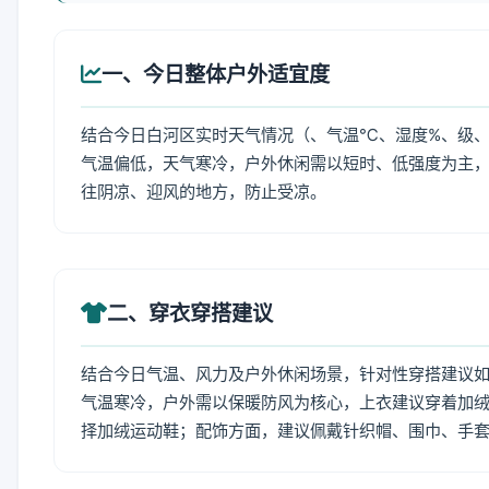
一、今日整体户外适宜度
结合今日白河区实时天气情况（、气温℃、湿度%、级、
气温偏低，天气寒冷，户外休闲需以短时、低强度为主
往阴凉、迎风的地方，防止受凉。
二、穿衣穿搭建议
结合今日气温、风力及户外休闲场景，针对性穿搭建议
气温寒冷，户外需以保暖防风为核心，上衣建议穿着加
择加绒运动鞋；配饰方面，建议佩戴针织帽、围巾、手