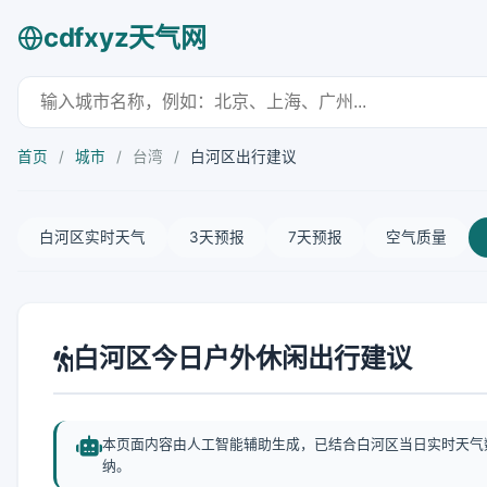
cdfxyz天气网
首页
/
城市
/
台湾
/
白河区出行建议
白河区实时天气
3天预报
7天预报
空气质量
白河区今日户外休闲出行建议
本页面内容由人工智能辅助生成，已结合白河区当日实时天气
纳。