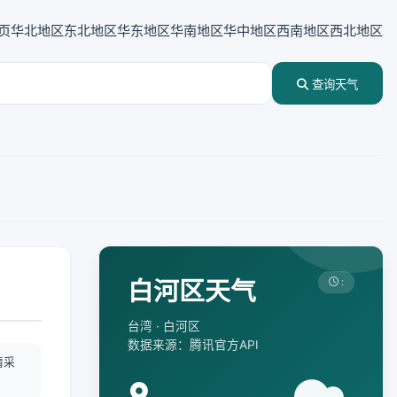
页
华北地区
东北地区
华东地区
华南地区
华中地区
西南地区
西北地区
查询天气
白河区天气
:
台湾 · 白河区
数据来源：腾讯官方API
情采