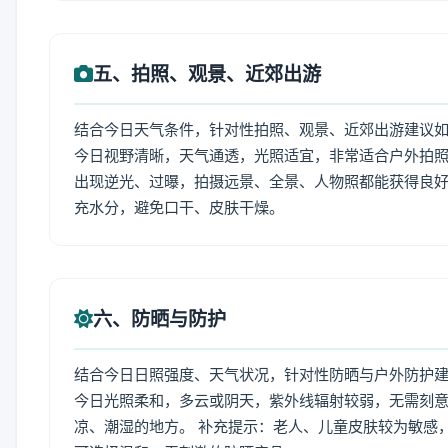
五、拍照、观景、近郊出游
结合今日天气条件，针对性拍照、观景、近郊出游建议
今日视野清晰，天气通透，光照适宜，非常适合户外拍
出现逆光、过曝，拍摄远景、全景、人物照都能获得良好
充水分，避免口干、皮肤干燥。
六、防晒与防护
结合今日日照强度、天气状况，针对性防晒与户外防护
今日光照柔和，多云或阴天，紫外线辐射较弱，无需刻
凉、潮湿的地方。 补充提示：老人、儿童皮肤较为敏感