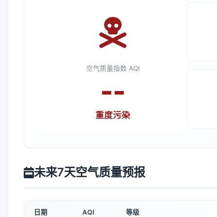
空气质量指数 AQI
--
重度污染
未来7天空气质量预报
日期
AQI
等级