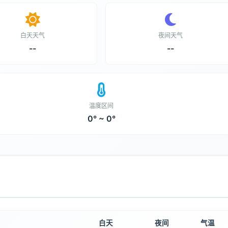
白天天气
夜间天气
--
--
温度区间
0° ~ 0°
白天
夜间
气温