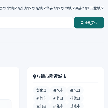
页
华北地区
东北地区
华东地区
华南地区
华中地区
西南地区
西北地区
查询天气
八德市附近城市
彰化县
嘉义市
嘉义县
新竹市
新竹县
花莲县
金门县
高雄市
基隆市