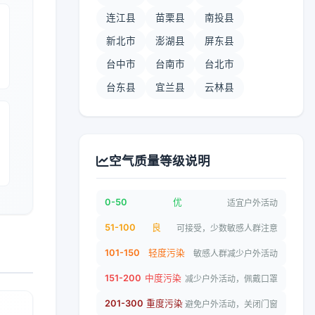
连江县
苗栗县
南投县
新北市
澎湖县
屏东县
台中市
台南市
台北市
台东县
宜兰县
云林县
空气质量等级说明
0-50
优
适宜户外活动
51-100
良
可接受，少数敏感人群注意
101-150
轻度污染
敏感人群减少户外活动
151-200
中度污染
减少户外活动，佩戴口罩
201-300
重度污染
避免户外活动，关闭门窗