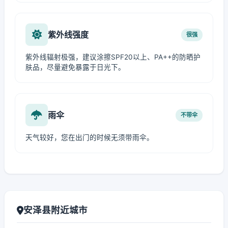
紫外线强度
很强
紫外线辐射极强，建议涂擦SPF20以上、PA++的防晒护
肤品，尽量避免暴露于日光下。
雨伞
不带伞
天气较好，您在出门的时候无须带雨伞。
安泽县附近城市