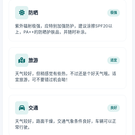
防晒
极强
紫外辐射极强，应特别加强防护，建议涂擦SPF20以
上，PA++的防晒护肤品，并随时补涂。
旅游
适宜
天气较好，但稍感觉有些热，不过还是个好天气哦。适
宜旅游，可不要错过机会呦！
交通
良好
天气较好，路面干燥，交通气象条件良好，车辆可以正
常行驶。