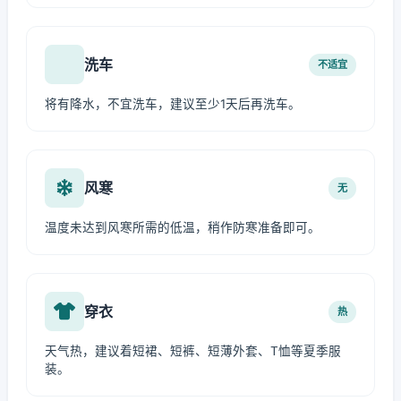
洗车
不适宜
将有降水，不宜洗车，建议至少1天后再洗车。
风寒
无
温度未达到风寒所需的低温，稍作防寒准备即可。
穿衣
热
天气热，建议着短裙、短裤、短薄外套、T恤等夏季服
装。