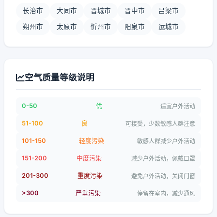
长治市
大同市
晋城市
晋中市
吕梁市
朔州市
太原市
忻州市
阳泉市
运城市
空气质量等级说明
0-50
优
适宜户外活动
51-100
良
可接受，少数敏感人群注意
101-150
轻度污染
敏感人群减少户外活动
151-200
中度污染
减少户外活动，佩戴口罩
201-300
重度污染
避免户外活动，关闭门窗
>300
严重污染
停留在室内，减少通风