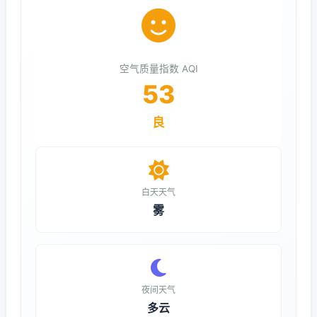
空气质量指数 AQI
53
良
白天天气
雾
夜间天气
多云