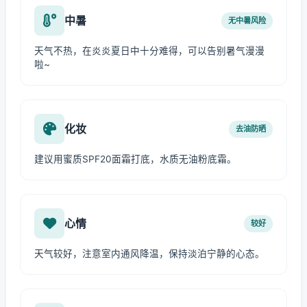
中暑
无中暑风险
天气不热，在炎炎夏日中十分难得，可以告别暑气漫漫
啦~
化妆
去油防晒
建议用蜜质SPF20面霜打底，水质无油粉底霜。
心情
较好
天气较好，注意室内通风降温，保持淡泊宁静的心态。