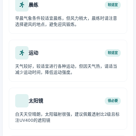
晨练
较适宜
早晨气象条件较适宜晨练，但风力稍大，晨练时请注意
选择避风的地点，避免迎风锻炼。
运动
较适宜
天气较好，较适宜进行各种运动，但因天气热，请适当
减少运动时间，降低运动强度。
太阳镜
很必要
白天天空晴朗，太阳辐射很强，建议佩戴透射比2级且标
注UV400的遮阳镜