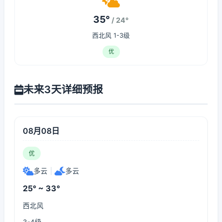
35°
/ 24°
西北风 1-3级
优
未来3天详细预报
08月08日
优
多云
|
多云
25° ~ 33°
西北风