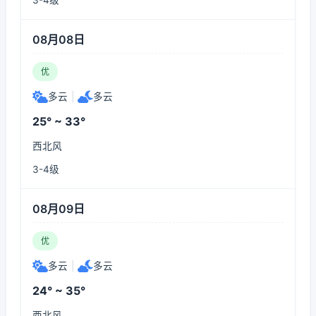
3-4级
08月08日
优
多云
|
多云
25° ~ 33°
西北风
3-4级
08月09日
优
多云
|
多云
24° ~ 35°
西北风