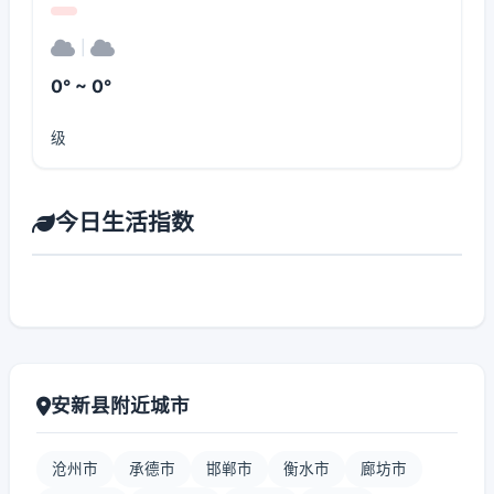
|
0° ~ 0°
级
今日生活指数
安新县附近城市
沧州市
承德市
邯郸市
衡水市
廊坊市