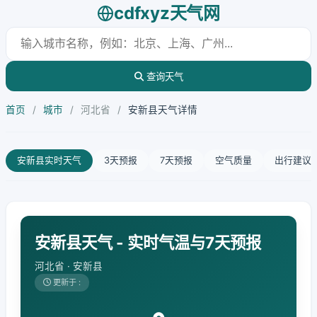
cdfxyz天气网
查询天气
首页
/
城市
/
河北省
/
安新县天气详情
安新县实时天气
3天预报
7天预报
空气质量
出行建议
安新县天气 - 实时气温与7天预报
河北省 · 安新县
更新于 :