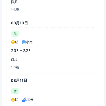
微风
1-3级
08月10日
优
晴
|
小雨
20° ~ 32°
微风
1-3级
08月11日
优
晴
|
多云