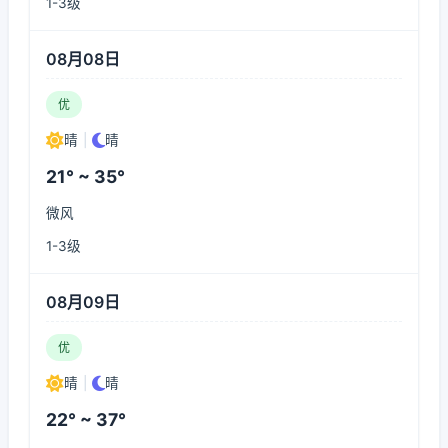
1-3级
08月08日
优
晴
|
晴
21° ~ 35°
微风
1-3级
08月09日
优
晴
|
晴
22° ~ 37°