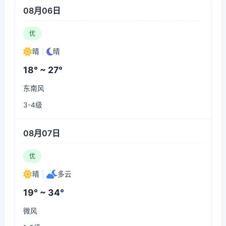
08月06日
优
晴
|
晴
18° ~ 27°
东南风
3-4级
08月07日
优
晴
|
多云
19° ~ 34°
微风