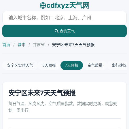
cdfxyz天气网
查询天气
首页
/
城市
/
甘肃省
/
安宁区未来7天天气预报
安宁区实时天气
3天预报
7天预报
空气质量
出行建议
安宁区未来7天天气预报
每日气温、风向风力、空气质量指数，数据实时更新，助您规
划一周出行