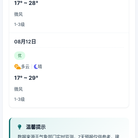
17° ~ 28°
微风
1-3级
08月12日
优
多云
|
晴
17° ~ 29°
微风
1-3级
温馨提示
数据来源于气象部门实时监测，7天预报仅供参考，建