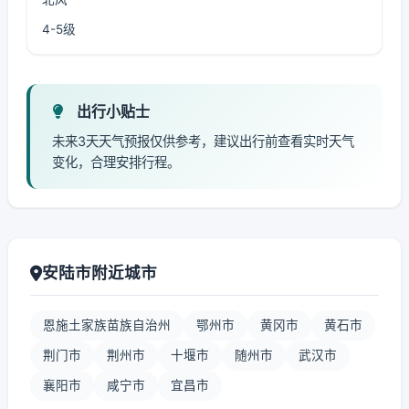
4-5级
出行小贴士
未来3天天气预报仅供参考，建议出行前查看实时天气
变化，合理安排行程。
安陆市附近城市
恩施土家族苗族自治州
鄂州市
黄冈市
黄石市
荆门市
荆州市
十堰市
随州市
武汉市
襄阳市
咸宁市
宜昌市