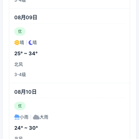
3-4级
08月09日
优
晴
|
晴
25° ~ 34°
北风
3-4级
08月10日
优
小雨
|
大雨
24° ~ 30°
北风