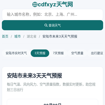
cdfxyz天气网
查询天气
首页
/
城市
/
湖北省
/
安陆市未来3天天气预报
安陆市实时天气
3天预报
7天预报
空气质量
出行建议
安陆市未来3天天气预报
每日气温、风向风力、空气质量指数，数据实时更新，助您规
划三日出行