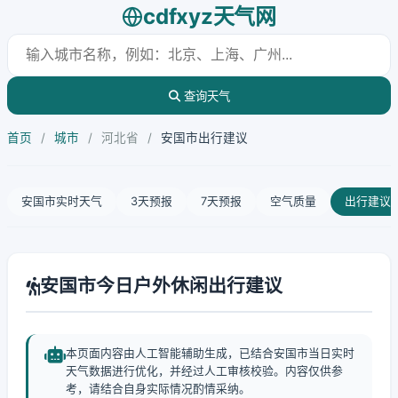
cdfxyz天气网
查询天气
首页
/
城市
/
河北省
/
安国市出行建议
安国市实时天气
3天预报
7天预报
空气质量
出行建议
安国市今日户外休闲出行建议
本页面内容由人工智能辅助生成，已结合安国市当日实时
天气数据进行优化，并经过人工审核校验。内容仅供参
考，请结合自身实际情况酌情采纳。