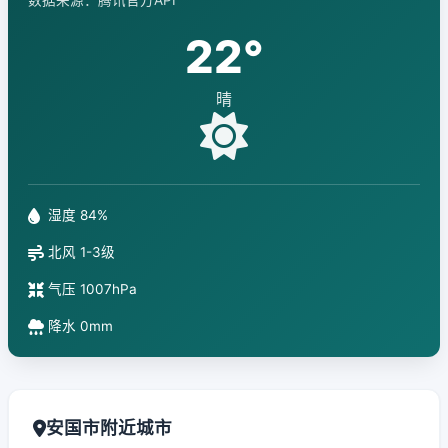
数据来源：腾讯官方API
22°
晴
湿度 84%
北风 1-3级
气压 1007hPa
降水 0mm
安国市附近城市