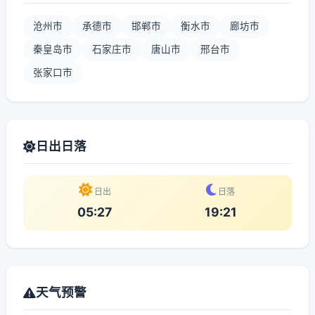
沧州市
承德市
邯郸市
衡水市
廊坊市
秦皇岛市
石家庄市
唐山市
邢台市
张家口市
日出日落
日出
日落
05:27
19:21
天气预警