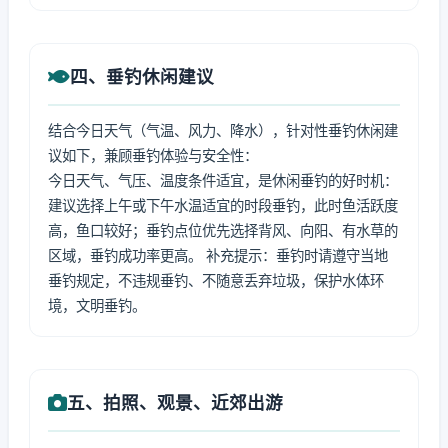
四、垂钓休闲建议
结合今日天气（气温、风力、降水），针对性垂钓休闲建
议如下，兼顾垂钓体验与安全性：
今日天气、气压、温度条件适宜，是休闲垂钓的好时机：
建议选择上午或下午水温适宜的时段垂钓，此时鱼活跃度
高，鱼口较好；垂钓点位优先选择背风、向阳、有水草的
区域，垂钓成功率更高。 补充提示：垂钓时请遵守当地
垂钓规定，不违规垂钓、不随意丢弃垃圾，保护水体环
境，文明垂钓。
五、拍照、观景、近郊出游