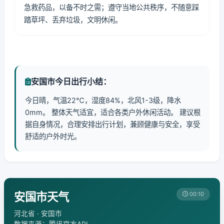
急救药品，以备不时之需；遵守当地公共秩序，不随意踩
踏草坪、丢弃垃圾，文明休闲。
安国市今日出行小结：
今日晴，气温22℃，湿度84%，北风1-3级，降水
0mm。 整体天气适宜，适合各类户外休闲活动。 建议根
据自身情况，合理安排出行计划，兼顾健康与安全，享受
舒适的户外时光。
安国市天气
00:10
河北省 · 安国市