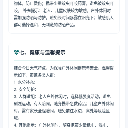
物体，防止烫伤；携带少量蚊虫叮咬药膏，避免被蚊虫叮
咬。 补充提示：老人、儿童皮肤较为敏感，户外休闲时
需加强防晒与防护，避免长时间暴露在阳光下；敏感肌人
群可选择温和、无刺激的防晒产品。
七、健康与温馨提示
结合今日天气特点，为保障户外休闲健康与安全，温馨提
示如下，覆盖各类人群：
1. 水分补充：
2. 安全防护：
3. 人群适配：老人户外休闲时，选择低强度活动，避免
剧烈运动，有人陪同，随身携带急救药品；儿童户外休闲
时，需有家长全程陪同，避免前往水边、高处等危险区
域。
4. 其他提示：户外休闲时，随身携带少量纸巾、湿巾、