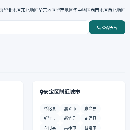
页
华北地区
东北地区
华东地区
华南地区
华中地区
西南地区
西北地区
查询天气
安定区附近城市
彰化县
嘉义市
嘉义县
新竹市
新竹县
花莲县
金门县
高雄市
基隆市