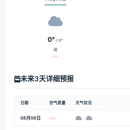
0°
/ 0°
级
未来3天详细预报
日期
空气质量
天气状况
08月08日
|