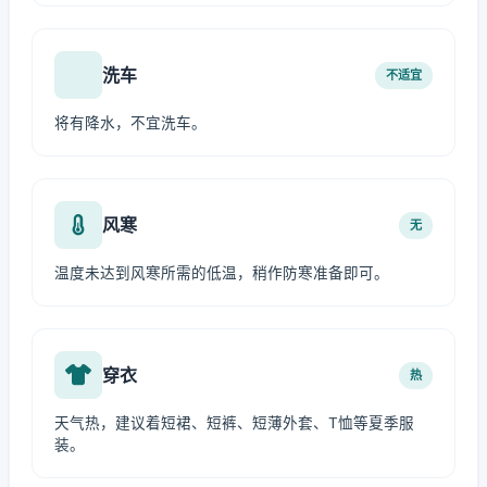
洗车
不适宜
将有降水，不宜洗车。
风寒
无
温度未达到风寒所需的低温，稍作防寒准备即可。
穿衣
热
天气热，建议着短裙、短裤、短薄外套、T恤等夏季服
装。