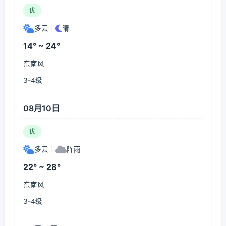
优
多云
|
晴
14° ~ 24°
东南风
3-4级
08月10日
优
多云
|
阵雨
22° ~ 28°
东南风
3-4级