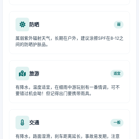
防晒
弱
属弱紫外辐射天气，长期在户外，建议涂擦SPF在8-12之
间的防晒护肤品。
旅游
适宜
有降水，温度适宜，在细雨中游玩别有一番情调，可不
要错过机会呦！但记得出门要携带雨具。
交通
一般
有降水，路面湿滑，刹车距离延长，事故易发期，注意