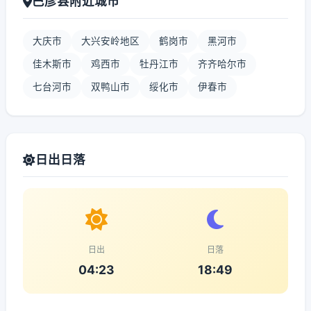
巴彦县附近城市
大庆市
大兴安岭地区
鹤岗市
黑河市
佳木斯市
鸡西市
牡丹江市
齐齐哈尔市
七台河市
双鸭山市
绥化市
伊春市
日出日落
日出
日落
04:23
18:49