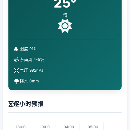
25°
晴
湿度 91%
东南风 4-5级
气压 992hPa
降水 0mm
逐小时预报
18:00
19:00
04:00
05:00