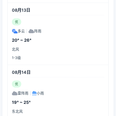
08月13日
优
多云
|
阵雨
20° ~ 26°
北风
1-3级
08月14日
优
雷阵雨
|
小雨
19° ~ 25°
东北风