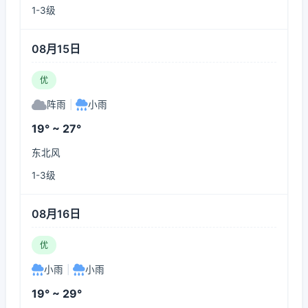
1-3级
08月15日
优
阵雨
|
小雨
19° ~ 27°
东北风
1-3级
08月16日
优
小雨
|
小雨
19° ~ 29°