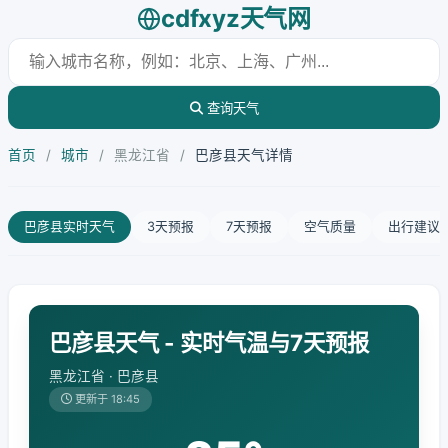
cdfxyz天气网
查询天气
首页
/
城市
/
黑龙江省
/
巴彦县天气详情
巴彦县实时天气
3天预报
7天预报
空气质量
出行建议
巴彦县天气 - 实时气温与7天预报
黑龙江省 · 巴彦县
更新于 18:45