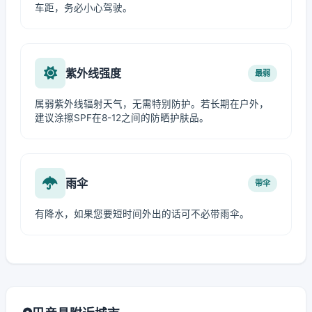
车距，务必小心驾驶。
紫外线强度
最弱
属弱紫外线辐射天气，无需特别防护。若长期在户外，
建议涂擦SPF在8-12之间的防晒护肤品。
雨伞
带伞
有降水，如果您要短时间外出的话可不必带雨伞。