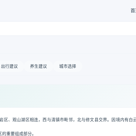
首
出行建议
养生建议
城市选择
岩区、观山湖区相连，西与清镇市毗邻，北与修文县交界。因境内有白
区的重要组成部分。