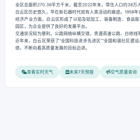
全区总面积270.36平方千米，截至2022年末，常住人口约38万
白云区历史悠久，早在新石器时代就有人类活动的痕迹。1958年
经济产业方面，白云区形成了以铝及铝加工、装备制造、食品医
园区，为企业提供了良好的发展平台。
交通状况较为便利，公路网络纵横交错，贵遵高速公路、白修线
近年来，白云区荣获了“全国科技进步先进区”“全国和谐社区建
绩，不断向着高质量发展的目标迈进。
查看实时天气
未来7天预报
空气质量查询