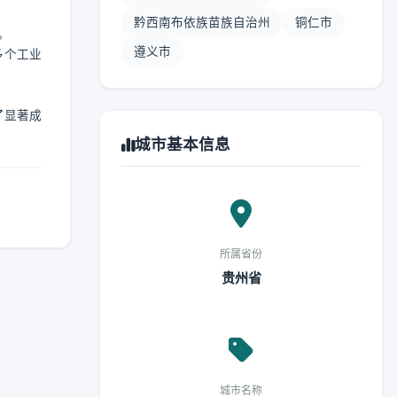
黔西南布依族苗族自治州
铜仁市
。
遵义市
多个工业
了显著成
城市基本信息
所属省份
贵州省
城市名称