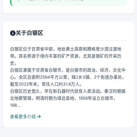
关于白银区
白银区位于甘肃省中部，地处黄土高原和腾格里沙漠过渡地
带。其名称源于境内丰富的矿产资源，尤其是银矿的开采历
史。
白银区隶属于甘肃省白银市，是白银市的政治、经济、文化中
心。全区总面积2564平方公里，辖2乡3镇、2个街道办事处，
截至2022年末，常住人口约31.8万人。
白银区历史悠久，早在新石器时代就有人类活动。秦汉时期属
北地郡管辖，明清时期为靖远县地，1956年设立白银市，
198...
查看更多介绍