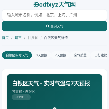
cdfxyz天气网
查询天气
首页
/
城市
/
甘肃省
/
白银区天气详情
白银区实时天气
3天预报
7天预报
空气质量
出行建议
白银区天气 - 实时气温与7天预报
甘肃省 · 白银区
更新于 :