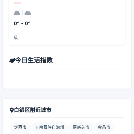
|
0° ~ 0°
级
今日生活指数
白银区附近城市
定西市
甘南藏族自治州
嘉峪关市
金昌市