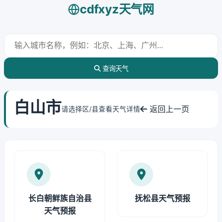
cdfxyz天气网
查询天气
白山市
返回上一页
请选择区/县查看天气详情
长白朝鲜族自治县
抚松县天气预报
天气预报