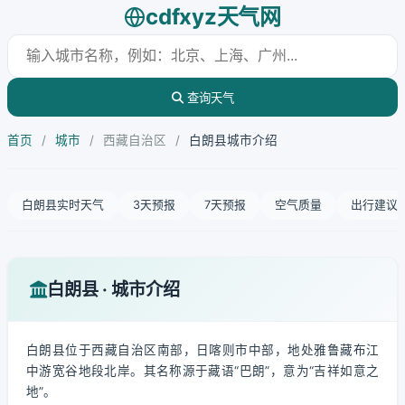
cdfxyz天气网
查询天气
首页
/
城市
/
西藏自治区
/
白朗县城市介绍
白朗县实时天气
3天预报
7天预报
空气质量
出行建议
白朗县 · 城市介绍
白朗县位于西藏自治区南部，日喀则市中部，地处雅鲁藏布江
中游宽谷地段北岸。其名称源于藏语“巴朗”，意为“吉祥如意之
地”。