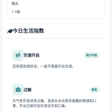
微风
1-3级
今日生活指数
空调开启
较少开启
您将感到很舒适，一般不需要开启空调。
过敏
易发
天气条件易诱发过敏，宜穿长衣长裤并佩戴好眼镜和口
罩，外出归来时及时清洁手和口鼻。