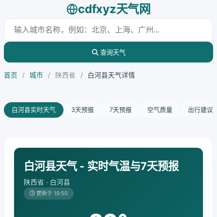
cdfxyz天气网
查询天气
首页
/
城市
/
陕西省
/
白河县天气详情
白河县实时天气
3天预报
7天预报
空气质量
出行建议
白河县天气 - 实时气温与7天预报
陕西省 · 白河县
更新于 19:50