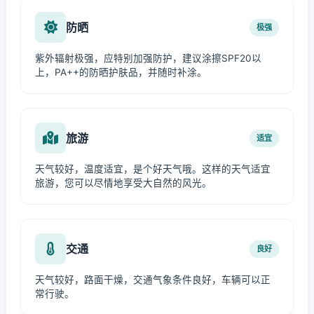
防晒
极强
紫外辐射极强，应特别加强防护，建议涂擦SPF20以
上，PA++的防晒护肤品，并随时补涂。
旅游
适宜
天气较好，温度适宜，是个好天气哦。这样的天气适宜
旅游，您可以尽情地享受大自然的风光。
交通
良好
天气较好，路面干燥，交通气象条件良好，车辆可以正
常行驶。