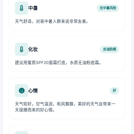
中暑
无中暑风险
天气舒适，对易中暑人群来说非常友善。
化妆
去油防晒
建议用蜜质SPF20面霜打底，水质无油粉底霜。
心情
好
天气较好，空气温润，和风飘飘，美好的天气会带来一
天接踵而来的好心情。