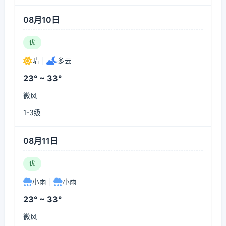
08月10日
优
晴
|
多云
23° ~ 33°
微风
1-3级
08月11日
优
小雨
|
小雨
23° ~ 33°
微风