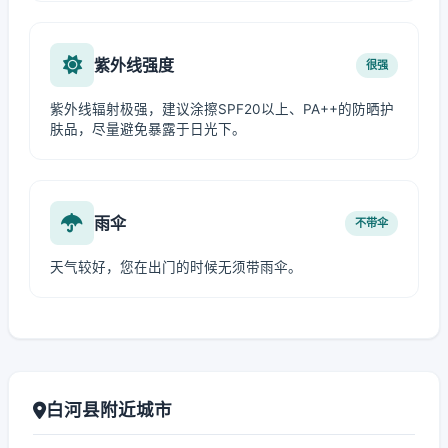
紫外线强度
很强
紫外线辐射极强，建议涂擦SPF20以上、PA++的防晒护
肤品，尽量避免暴露于日光下。
雨伞
不带伞
天气较好，您在出门的时候无须带雨伞。
白河县附近城市