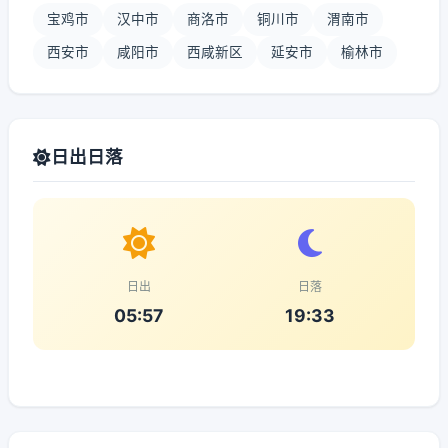
宝鸡市
汉中市
商洛市
铜川市
渭南市
西安市
咸阳市
西咸新区
延安市
榆林市
日出日落
日出
日落
05:57
19:33