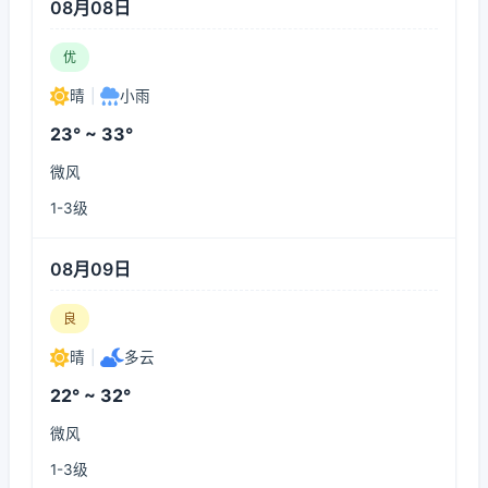
08月08日
优
晴
|
小雨
23° ~ 33°
微风
1-3级
08月09日
良
晴
|
多云
22° ~ 32°
微风
1-3级