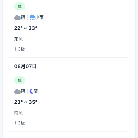
优
阴
|
小雨
22° ~ 33°
东风
1-3级
08月07日
优
阴
|
晴
23° ~ 35°
南风
1-3级