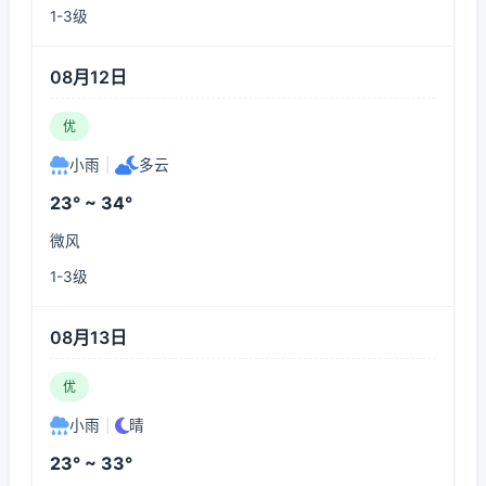
1-3级
08月12日
优
小雨
|
多云
23° ~ 34°
微风
1-3级
08月13日
优
小雨
|
晴
23° ~ 33°