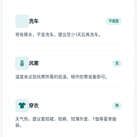
洗车
不适宜
将有降水，不宜洗车，建议至少1天后再洗车。
风寒
无
温度未达到风寒所需的低温，稍作防寒准备即可。
穿衣
热
天气热，建议着短裙、短裤、短薄外套、T恤等夏季服
装。