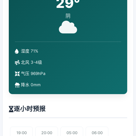
29°
阴
湿度 71%
北风 3-4级
气压 969hPa
降水 0mm
逐小时预报
19:00
20:00
05:00
06:00