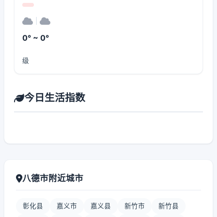
|
0° ~ 0°
级
今日生活指数
八德市附近城市
彰化县
嘉义市
嘉义县
新竹市
新竹县