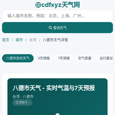
cdfxyz天气网
查询天气
首页
/
城市
/
台湾
/
八德市天气详情
八德市实时天气
3天预报
7天预报
空气质量
出行建议
八德市天气 - 实时气温与7天预报
台湾 · 八德市
更新于 :