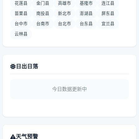
花莲县
金门县
高雄市
基隆市
连江县
苗栗县
南投县
新北市
澎湖县
屏东县
台中市
台南市
台北市
台东县
宜兰县
云林县
日出日落
今日数据更新中
天气预警