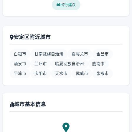
出行建议
安定区附近城市
白银市
甘南藏族自治州
嘉峪关市
金昌市
酒泉市
兰州市
临夏回族自治州
陇南市
平凉市
庆阳市
天水市
武威市
张掖市
城市基本信息