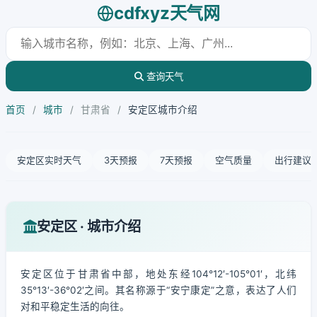
cdfxyz天气网
查询天气
首页
/
城市
/
甘肃省
/
安定区城市介绍
安定区实时天气
3天预报
7天预报
空气质量
出行建议
安定区 · 城市介绍
安定区位于甘肃省中部，地处东经104°12′-105°01′，北纬
35°13′-36°02′之间。其名称源于“安宁康定”之意，表达了人们
对和平稳定生活的向往。